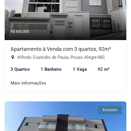
R$ 600.000
Apartamento à Venda com 3 quartos, 92m²
Alfredo Custódio de Paula, Pouso Alegre-MG
3 Quartos
1 Banheiro
1 Vaga
92 m²
Mais informações
Exclusivo