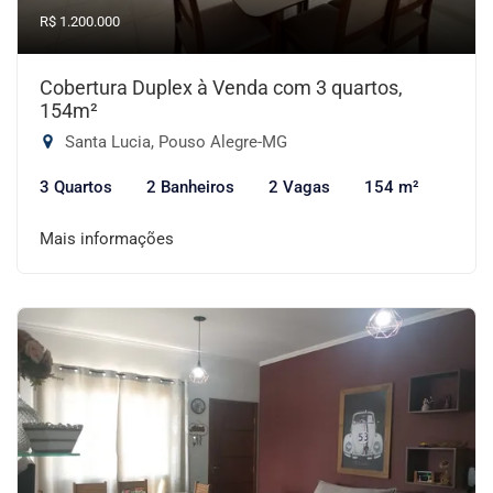
R$ 1.200.000
Cobertura Duplex à Venda com 3 quartos,
154m²
Santa Lucia, Pouso Alegre-MG
3 Quartos
2 Banheiros
2 Vagas
154 m²
Mais informações