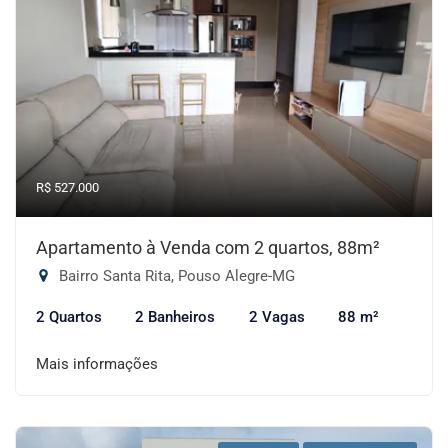
R$ 527.000
Apartamento à Venda com 2 quartos, 88m²
Bairro Santa Rita, Pouso Alegre-MG
2 Quartos
2 Banheiros
2 Vagas
88 m²
Mais informações