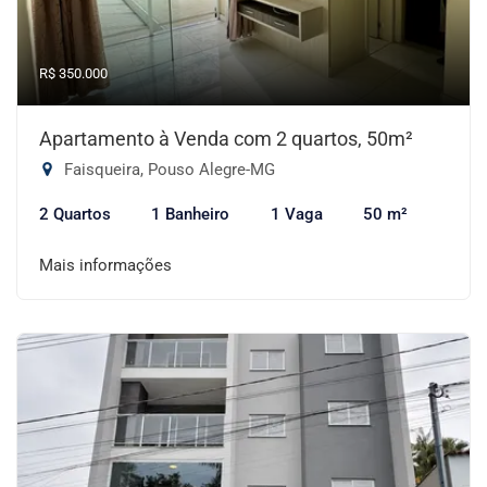
R$ 350.000
Apartamento à Venda com 2 quartos, 50m²
Faisqueira, Pouso Alegre-MG
2 Quartos
1 Banheiro
1 Vaga
50 m²
Mais informações