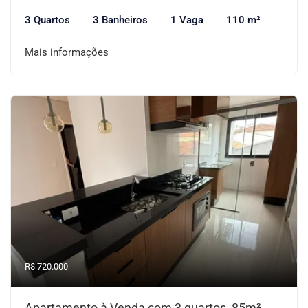
3 Quartos
3 Banheiros
1 Vaga
110 m²
Mais informações
R$ 720.000
Apartamento à Venda com 3 quartos, 85m²