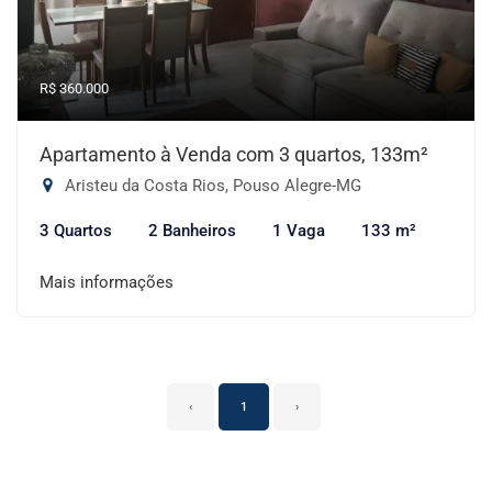
R$ 360.000
Apartamento à Venda com 3 quartos, 133m²
Aristeu da Costa Rios, Pouso Alegre-MG
3 Quartos
2 Banheiros
1 Vaga
133 m²
Mais informações
‹
1
›