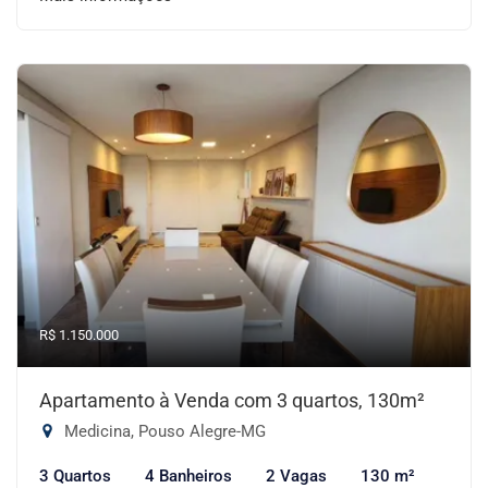
R$ 1.150.000
Apartamento à Venda com 3 quartos, 130m²
Medicina, Pouso Alegre-MG
3 Quartos
4 Banheiros
2 Vagas
130 m²