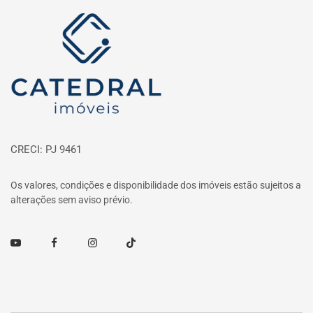
Página inicial
CRECI: PJ 9461
Os valores, condições e disponibilidade dos imóveis estão sujeitos a
alterações sem aviso prévio.
Youtube
Facebook
Instagram
TikTok