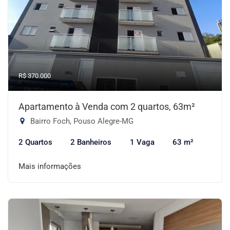
R$ 370.000
Apartamento à Venda com 2 quartos, 63m²
Bairro Foch, Pouso Alegre-MG
2 Quartos
2 Banheiros
1 Vaga
63 m²
Mais informações