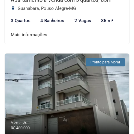
Guanabara, Pouso Alegre-MG
3 Quartos
4 Banheiros
2 Vagas
85 m²
Mais informações
Pronto para Morar
A partir de:
R$ 480.000