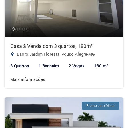
R$ 800.000
Casa à Venda com 3 quartos, 180m²
Bairro Jardim Floresta, Pouso Alegre-MG
3 Quartos
1 Banheiro
2 Vagas
180 m²
Mais informações
Pronto para Morar