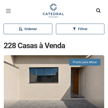
Página inicial
Ordenar
Filtrar
228 Casas à Venda
Pronto para Morar