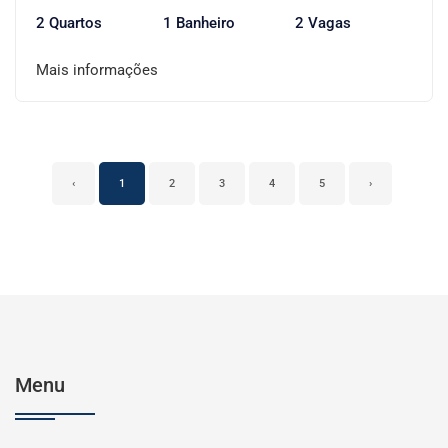
2 Quartos
1 Banheiro
2 Vagas
Mais informações
‹
1
2
3
4
5
›
Menu