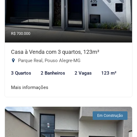
R$ 700.000
Casa à Venda com 3 quartos, 123m²
Parque Real, Pouso Alegre-MG
3 Quartos
2 Banheiros
2 Vagas
123 m²
Mais informações
Em Construção