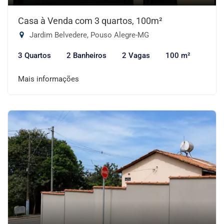
Casa à Venda com 3 quartos, 100m²
Jardim Belvedere, Pouso Alegre-MG
3 Quartos
2 Banheiros
2 Vagas
100 m²
Mais informações