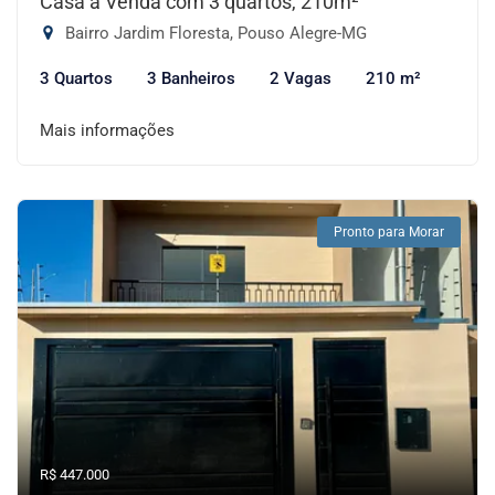
Casa à Venda com 3 quartos, 210m²
Bairro Jardim Floresta, Pouso Alegre-MG
3 Quartos
3 Banheiros
2 Vagas
210 m²
Mais informações
Pronto para Morar
R$ 447.000