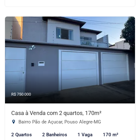
R$ 750.000
Casa à Venda com 2 quartos, 170m²
Bairro Pão de Açucar, Pouso Alegre-MG
2 Quartos
2 Banheiros
1 Vaga
170 m²