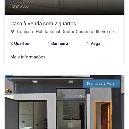
R$ 240.000
Casa à Venda com 2 quartos
Conjunto Habitacional Doutor Custódio Ribeiro de Miranda II, Pouso Alegre-MG
2 Quartos
1 Banheiro
1 Vaga
Mais informações
Pronto para Morar