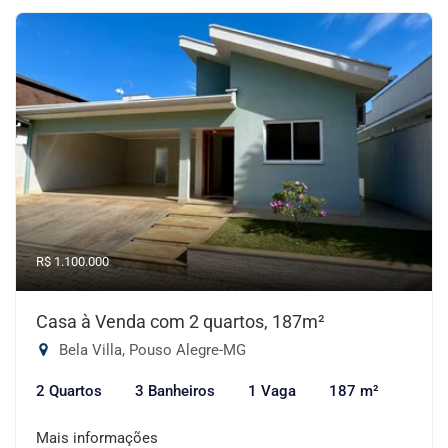
R$ 1.100.000
Casa à Venda com 2 quartos, 187m²
Bela Villa, Pouso Alegre-MG
2 Quartos
3 Banheiros
1 Vaga
187 m²
Mais informações