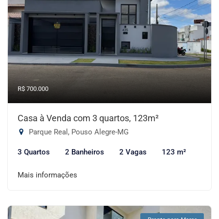
R$ 700.000
Casa à Venda com 3 quartos, 123m²
Parque Real, Pouso Alegre-MG
3 Quartos
2 Banheiros
2 Vagas
123 m²
Mais informações