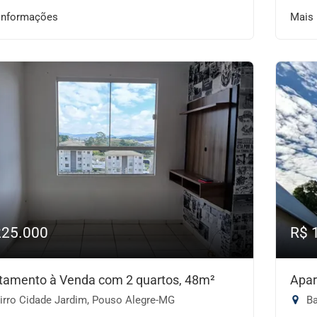
informações
Mais
225.000
R$ 
tamento à Venda com 2 quartos, 48m²
Apar
irro Cidade Jardim, Pouso Alegre-MG
Ba