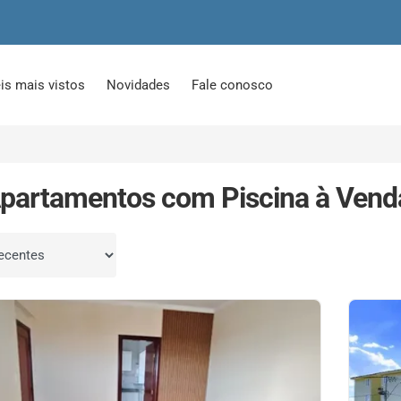
is mais vistos
Novidades
Fale conosco
partamentos com Piscina à Vend
por