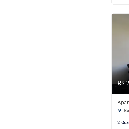
R$ 
Apar
Bel
2 Qua