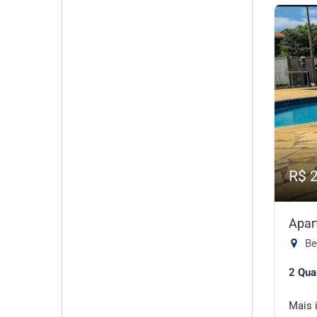
R$ 
Apar
Be
2 Qua
Mais 