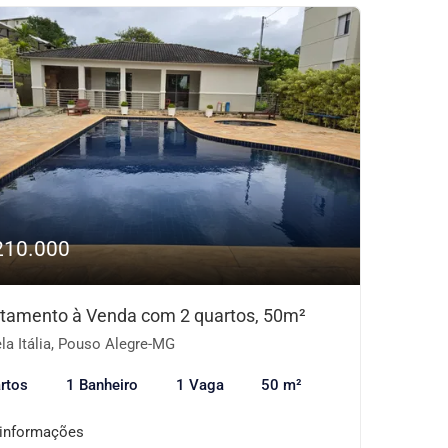
210.000
tamento à Venda com 2 quartos, 50m²
la Itália, Pouso Alegre-MG
rtos
1 Banheiro
1 Vaga
50 m²
 informações