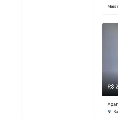
Mais 
R$ 
Apar
Ba