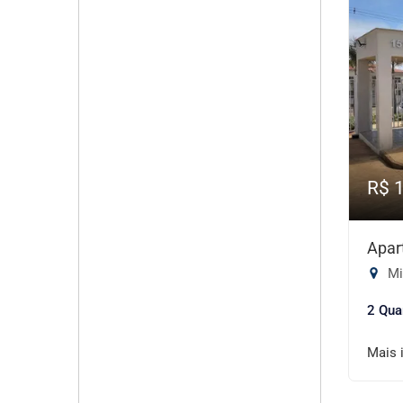
R$ 
Apar
Mi
2 Qua
Mais 