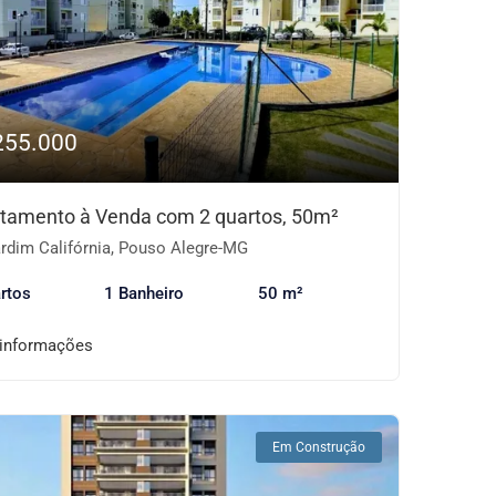
255.000
tamento à Venda com 2 quartos, 50m²
rdim Califórnia, Pouso Alegre-MG
rtos
1 Banheiro
50 m²
 informações
Em Construção