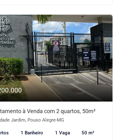
200.000
tamento à Venda com 2 quartos, 50m²
dade Jardim, Pouso Alegre-MG
rtos
1 Banheiro
1 Vaga
50 m²