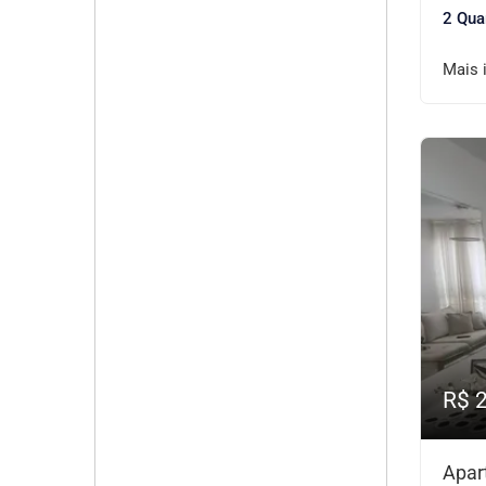
2 Qua
Mais 
R$ 
Apar