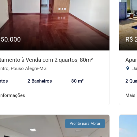
650.000
R$ 
tamento à Venda com 2 quartos, 80m²
Apar
ntro, Pouso Alegre-MG
Ja
rtos
2 Banheiros
80 m²
2 Qua
informações
Mais
Pronto para Morar