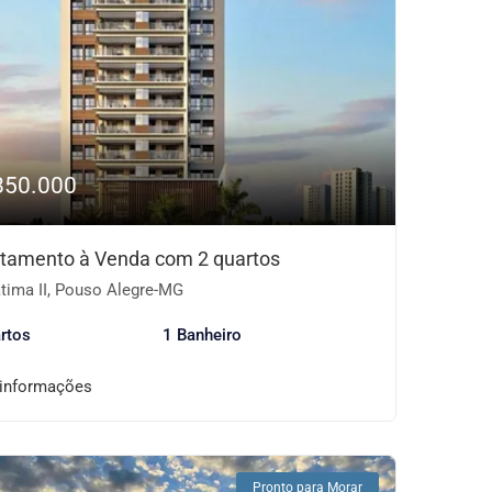
850.000
tamento à Venda com 2 quartos
tima II, Pouso Alegre-MG
rtos
1 Banheiro
 informações
Pronto para Morar