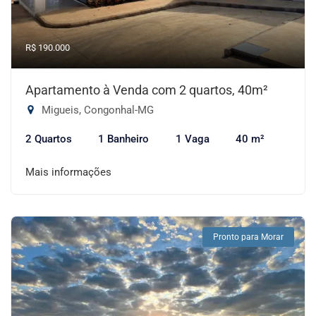
R$ 190.000
Apartamento à Venda com 2 quartos, 40m²
Migueis, Congonhal-MG
2 Quartos
1 Banheiro
1 Vaga
40 m²
Mais informações
Pronto para Morar