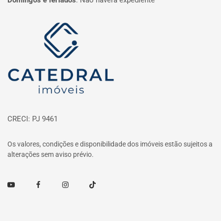
Domingos e feriados
:
Não haverá expediente
Página inicial
CRECI: PJ 9461
Os valores, condições e disponibilidade dos imóveis estão sujeitos a
alterações sem aviso prévio.
Youtube
Facebook
Instagram
TikTok