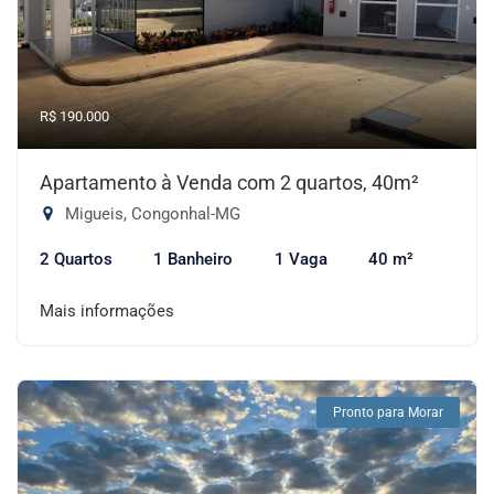
R$ 190.000
Apartamento à Venda com 2 quartos, 40m²
Migueis, Congonhal-MG
2 Quartos
1 Banheiro
1 Vaga
40 m²
Mais informações
Pronto para Morar