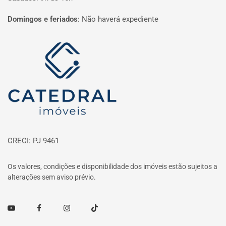
Domingos e feriados
:
Não haverá expediente
Página inicial
CRECI: PJ 9461
Os valores, condições e disponibilidade dos imóveis estão sujeitos a
alterações sem aviso prévio.
Youtube
Facebook
Instagram
TikTok