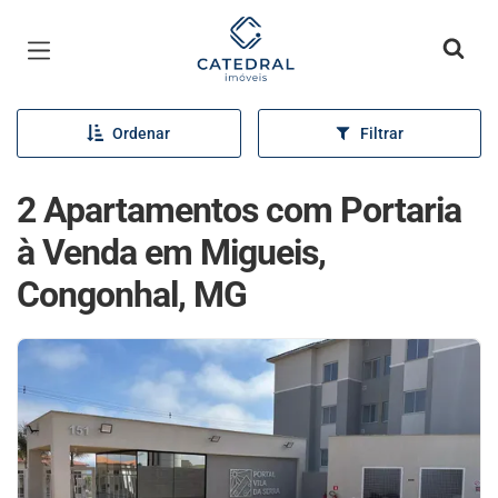
Página inicial
Ordenar
Filtrar
2 Apartamentos com Portaria
à Venda em Migueis,
Congonhal, MG