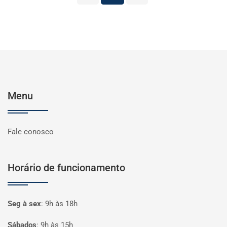
Menu
Fale conosco
Horário de funcionamento
Seg à sex
:
9h às 18h
Sábados
:
9h às 15h