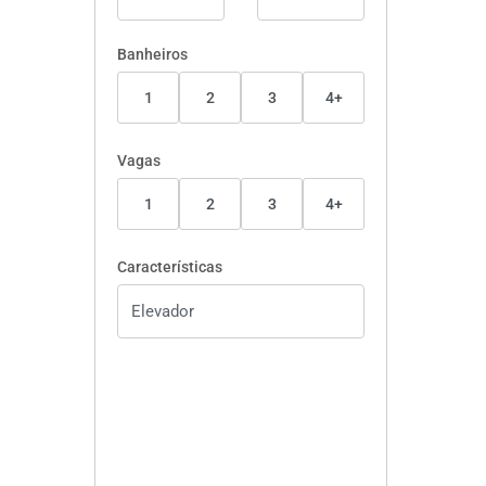
Banheiros
1
2
3
4+
Vagas
1
2
3
4+
Características