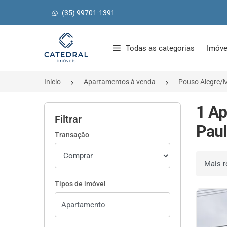
(35) 99701-1391
Página inicial
Todas as categorias
Imóve
Início
Apartamentos à venda
Pouso Alegre/
1 Ap
Filtrar
Paul
Transação
Ordenar 
Tipos de imóvel