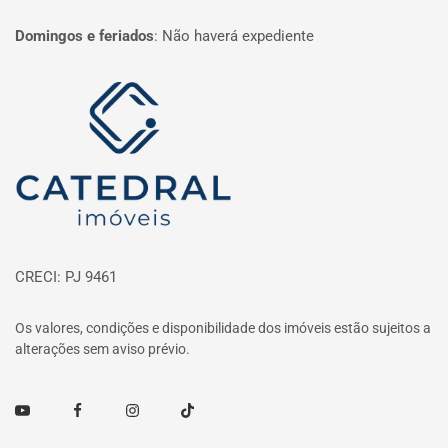
Domingos e feriados
:
Não haverá expediente
Página inicial
CRECI: PJ 9461
Os valores, condições e disponibilidade dos imóveis estão sujeitos a
alterações sem aviso prévio.
Youtube
Facebook
Instagram
TikTok