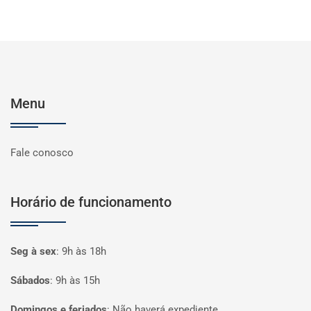
Menu
Fale conosco
Horário de funcionamento
Seg à sex
:
9h às 18h
Sábados
:
9h às 15h
Domingos e feriados
:
Não haverá expediente