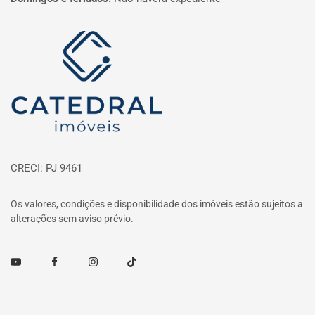
Página inicial
CRECI: PJ 9461
Os valores, condições e disponibilidade dos imóveis estão sujeitos a
alterações sem aviso prévio.
Youtube
Facebook
Instagram
TikTok