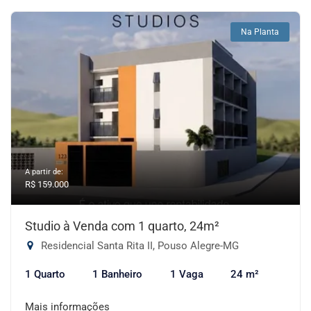
Na Planta
A partir de:
R$ 159.000
Studio à Venda com 1 quarto, 24m²
Residencial Santa Rita II, Pouso Alegre-MG
1 Quarto
1 Banheiro
1 Vaga
24 m²
Mais informações