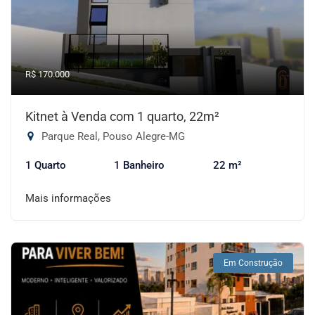
R$ 170.000
Kitnet à Venda com 1 quarto, 22m²
Parque Real, Pouso Alegre-MG
1 Quarto
1 Banheiro
22 m²
Mais informações
Em Construção