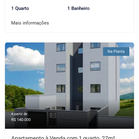
1 Quarto
1 Banheiro
Mais informações
Na Planta
A partir de:
R$ 140.000
Apartamento à Venda com 1 quarto, 27m²