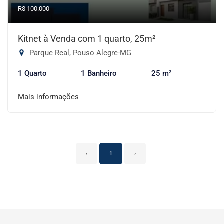
R$ 100.000
Kitnet à Venda com 1 quarto, 25m²
Parque Real, Pouso Alegre-MG
1 Quarto
1 Banheiro
25 m²
Mais informações
‹
1
›