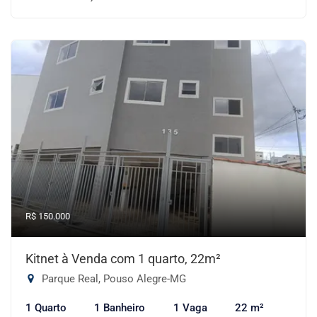
R$ 150.000
Kitnet à Venda com 1 quarto, 22m²
Parque Real, Pouso Alegre-MG
1 Quarto
1 Banheiro
1 Vaga
22 m²