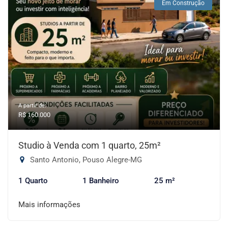
Em Construção
A partir de:
R$ 160.000
Studio à Venda com 1 quarto, 25m²
Santo Antonio, Pouso Alegre-MG
1 Quarto
1 Banheiro
25 m²
Mais informações