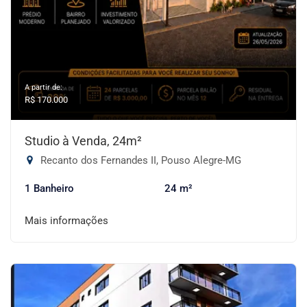
A partir de:
R$ 170.000
Studio à Venda, 24m²
Recanto dos Fernandes II, Pouso Alegre-MG
1 Banheiro
24 m²
Mais informações