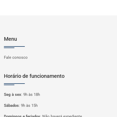
Menu
Fale conosco
Horário de funcionamento
Seg à sex
:
9h às 18h
Sábados
:
9h às 15h
Domingos e feriados
:
Não haverá expediente