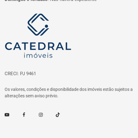
Página inicial
CRECI: PJ 9461
Os valores, condições e disponibilidade dos imóveis estão sujeitos a
alterações sem aviso prévio.
Youtube
Facebook
Instagram
TikTok