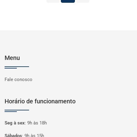
Menu
Fale conosco
Horário de funcionamento
Seg à sex
:
9h às 18h
Sábados
:
9h às 15h