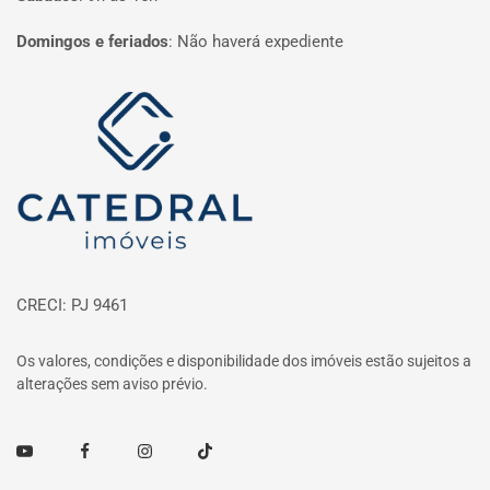
Domingos e feriados
:
Não haverá expediente
Página inicial
CRECI: PJ 9461
Os valores, condições e disponibilidade dos imóveis estão sujeitos a
alterações sem aviso prévio.
Youtube
Facebook
Instagram
TikTok