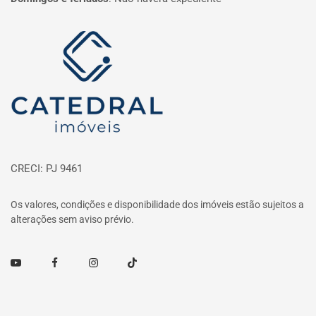
Página inicial
CRECI: PJ 9461
Os valores, condições e disponibilidade dos imóveis estão sujeitos a
alterações sem aviso prévio.
Youtube
Facebook
Instagram
TikTok