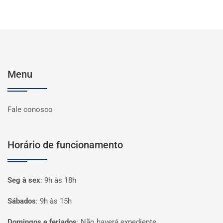
Menu
Fale conosco
Horário de funcionamento
Seg à sex
:
9h às 18h
Sábados
:
9h às 15h
Domingos e feriados
:
Não haverá expediente