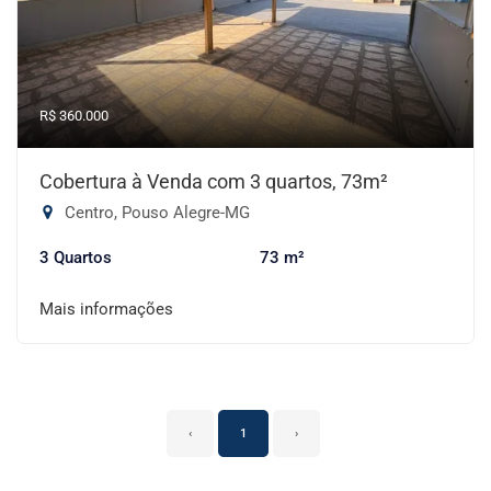
R$ 360.000
Cobertura à Venda com 3 quartos, 73m²
Centro, Pouso Alegre-MG
3 Quartos
73 m²
Mais informações
‹
1
›