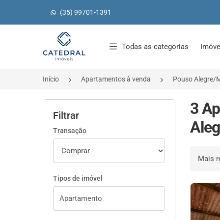
(35) 99701-1391
Página inicial
Todas as categorias
Imóve
Início
Apartamentos à venda
Pouso Alegre/
3 Ap
Filtrar
Aleg
Transação
Ordenar 
Tipos de imóvel