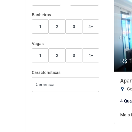
Banheiros
1
2
3
4+
Vagas
1
2
3
4+
R$ 
Características
Apar
Ce
4 Qua
Mais 