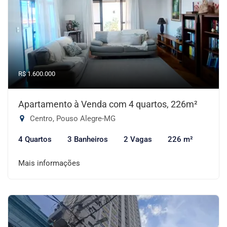
R$ 1.600.000
Apartamento à Venda com 4 quartos, 226m²
Centro, Pouso Alegre-MG
4 Quartos
3 Banheiros
2 Vagas
226 m²
Mais informações