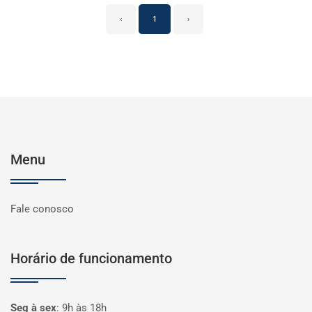
‹
1
›
Menu
Fale conosco
Horário de funcionamento
Seg à sex
:
9h às 18h