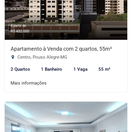
A partir de:
R$ 432.000
Apartamento à Venda com 2 quartos, 55m²
Centro, Pouso Alegre-MG
2 Quartos
1 Banheiro
1 Vaga
55 m²
Mais informações