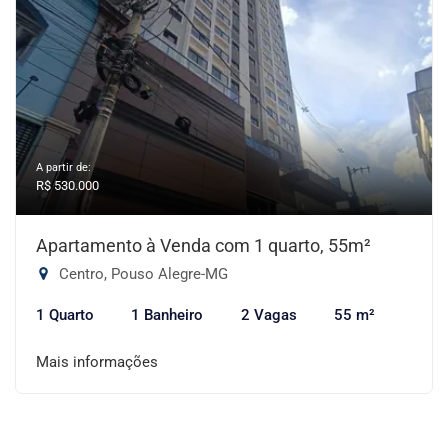
A partir de:
R$ 530.000
Apartamento à Venda com 1 quarto, 55m²
Centro, Pouso Alegre-MG
1 Quarto
1 Banheiro
2 Vagas
55 m²
Mais informações