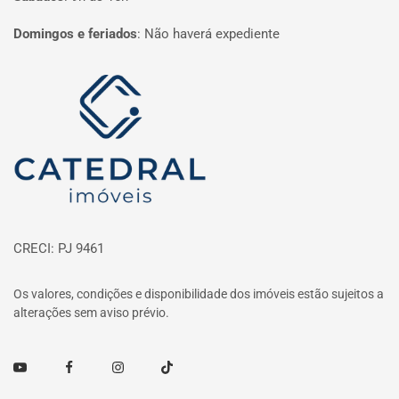
Domingos e feriados
:
Não haverá expediente
Página inicial
CRECI: PJ 9461
Os valores, condições e disponibilidade dos imóveis estão sujeitos a
alterações sem aviso prévio.
Youtube
Facebook
Instagram
TikTok