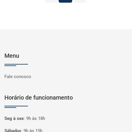
Menu
Fale conosco
Horário de funcionamento
Seg à sex
:
9h às 18h
Sábados
:
9h às 15h