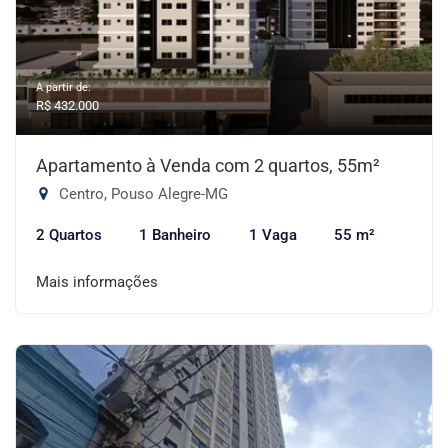
A partir de:
R$ 432.000
Apartamento à Venda com 2 quartos, 55m²
Centro, Pouso Alegre-MG
2 Quartos
1 Banheiro
1 Vaga
55 m²
Mais informações