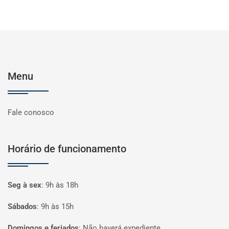
Menu
Fale conosco
Horário de funcionamento
Seg à sex
:
9h às 18h
Sábados
:
9h às 15h
Domingos e feriados
:
Não haverá expediente