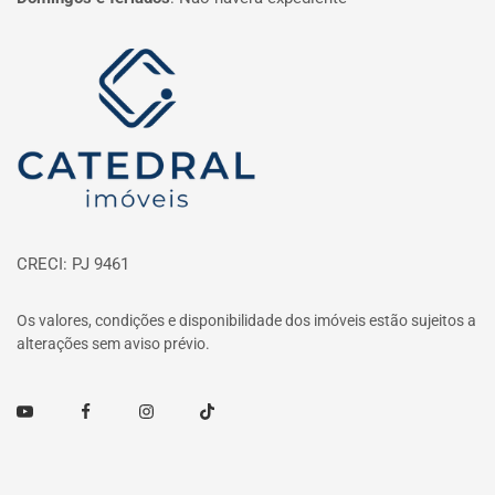
Página inicial
CRECI: PJ 9461
Os valores, condições e disponibilidade dos imóveis estão sujeitos a
alterações sem aviso prévio.
Youtube
Facebook
Instagram
TikTok