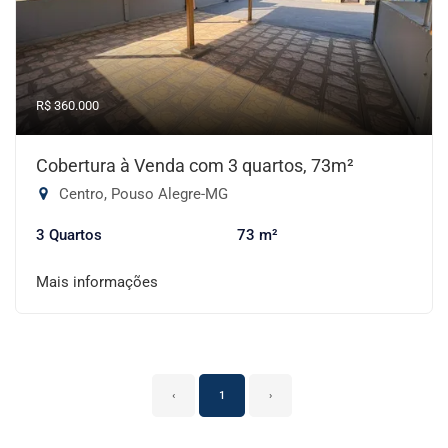
R$ 360.000
Cobertura à Venda com 3 quartos, 73m²
Centro, Pouso Alegre-MG
3 Quartos
73 m²
Mais informações
‹
1
›