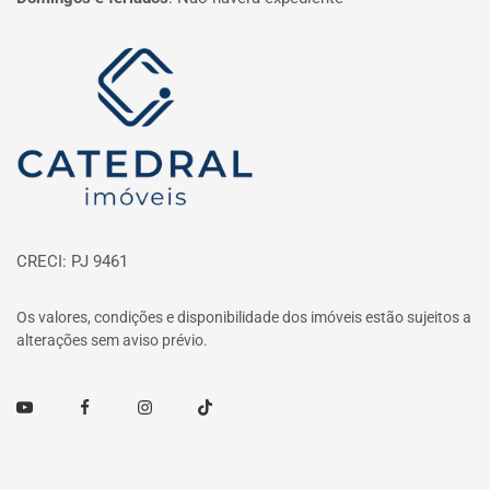
Página inicial
CRECI: PJ 9461
Os valores, condições e disponibilidade dos imóveis estão sujeitos a
alterações sem aviso prévio.
Youtube
Facebook
Instagram
TikTok