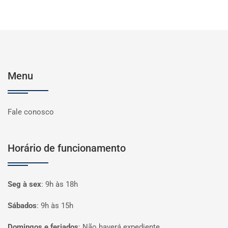
Menu
Fale conosco
Horário de funcionamento
Seg à sex
:
9h às 18h
Sábados
:
9h às 15h
Domingos e feriados
:
Não haverá expediente