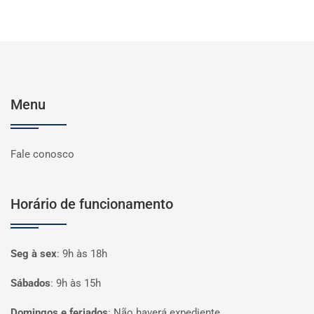
Menu
Fale conosco
Horário de funcionamento
Seg à sex
:
9h às 18h
Sábados
:
9h às 15h
Domingos e feriados
:
Não haverá expediente