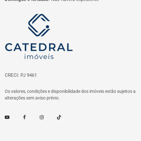
Página inicial
CRECI: PJ 9461
Os valores, condições e disponibilidade dos imóveis estão sujeitos a
alterações sem aviso prévio.
Youtube
Facebook
Instagram
TikTok