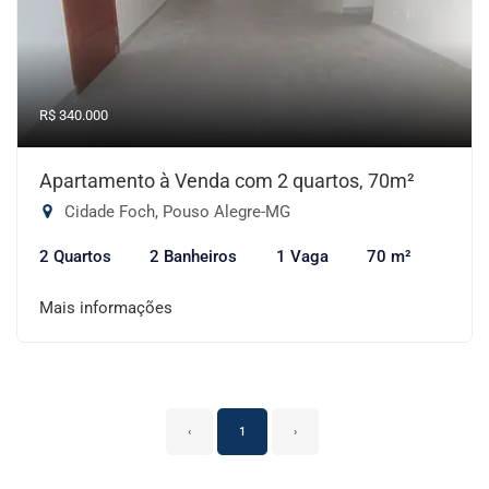
R$ 340.000
Apartamento à Venda com 2 quartos, 70m²
Cidade Foch, Pouso Alegre-MG
2 Quartos
2 Banheiros
1 Vaga
70 m²
Mais informações
‹
1
›