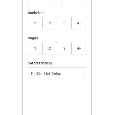
Banheiros
1
2
3
4+
Vagas
1
2
3
4+
Características