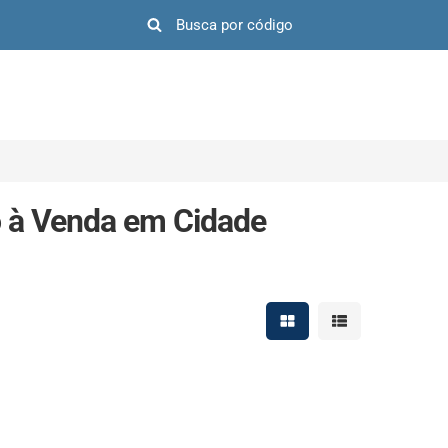
o à Venda em Cidade
Mostrar resultados em 
Mostrar resultad