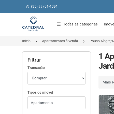
(35) 99701-1391
Página inicial
Todas as categorias
Imóve
Início
Apartamentos à venda
Pouso Alegre/
1 Ap
Filtrar
Jard
Transação
Ordenar 
Tipos de imóvel