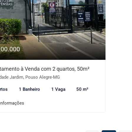
200.000
tamento à Venda com 2 quartos, 50m²
dade Jardim, Pouso Alegre-MG
rtos
1 Banheiro
1 Vaga
50 m²
informações