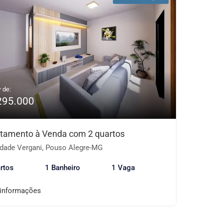
r de:
295.000
tamento à Venda com 2 quartos
dade Vergani, Pouso Alegre-MG
rtos
1 Banheiro
1 Vaga
 informações