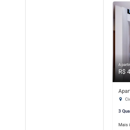
A partir
R$ 
Apar
Ci
3 Qua
Mais 