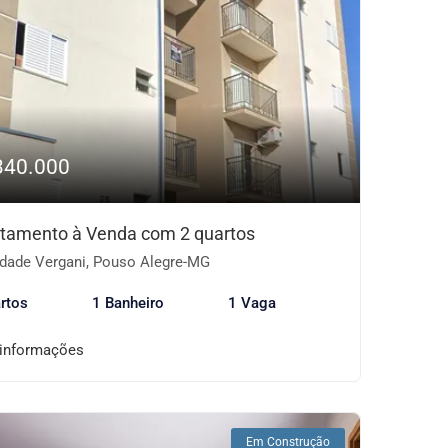
340.000
tamento à Venda com 2 quartos
dade Vergani, Pouso Alegre-MG
rtos
1 Banheiro
1 Vaga
 informações
Em Construção