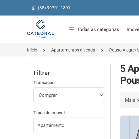
(35) 99701-1391
Página inicial
Todas as categorias
Imóve
Início
Apartamentos à venda
Pouso Alegre/
5 Ap
Filtrar
Pous
Transação
Ordenar 
Tipos de imóvel