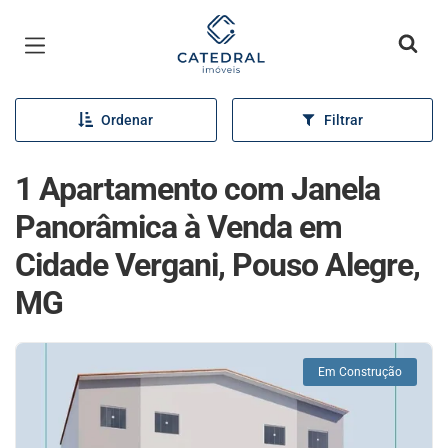
Página inicial
Ordenar
Filtrar
1 Apartamento com Janela
Panorâmica à Venda em
Cidade Vergani, Pouso Alegre,
MG
Em Construção