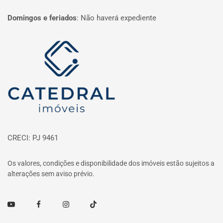
Domingos e feriados
:
Não haverá expediente
Página inicial
CRECI: PJ 9461
Os valores, condições e disponibilidade dos imóveis estão sujeitos a
alterações sem aviso prévio.
Youtube
Facebook
Instagram
TikTok