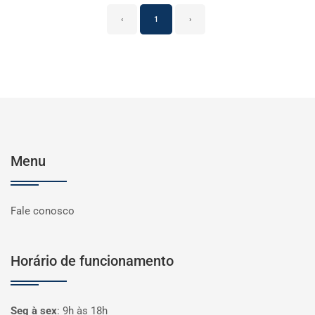
‹
1
›
Menu
Fale conosco
Horário de funcionamento
Seg à sex
:
9h às 18h