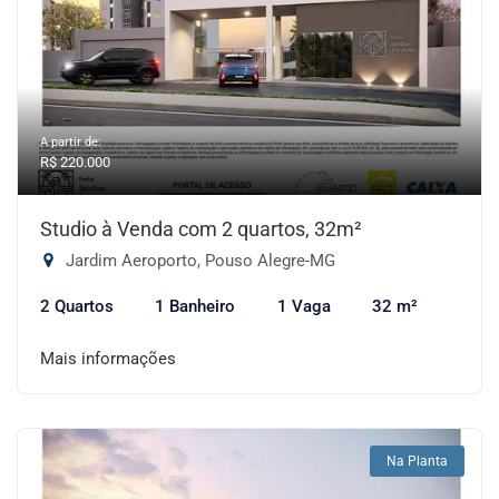
A partir de:
R$ 220.000
Studio à Venda com 2 quartos, 32m²
Jardim Aeroporto, Pouso Alegre-MG
2 Quartos
1 Banheiro
1 Vaga
32 m²
Mais informações
Na Planta