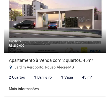
A partir de:
R$ 230.000
Apartamento à Venda com 2 quartos, 45m²
Jardim Aeroporto, Pouso Alegre-MG
2 Quartos
1 Banheiro
1 Vaga
45 m²
Mais informações