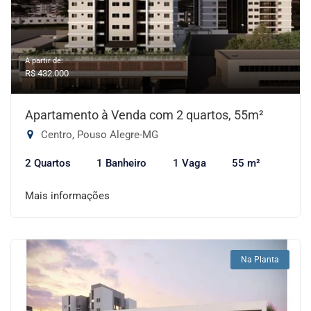
A partir de:
R$ 432.000
Apartamento à Venda com 2 quartos, 55m²
Centro, Pouso Alegre-MG
2 Quartos
1 Banheiro
1 Vaga
55 m²
Mais informações
Na Planta