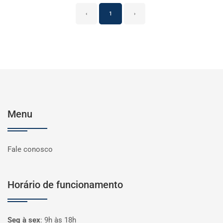
‹
1
›
Menu
Fale conosco
Horário de funcionamento
Seg à sex
:
9h às 18h