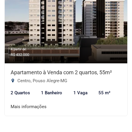
A partir de:
R$ 432.000
Apartamento à Venda com 2 quartos, 55m²
Centro, Pouso Alegre-MG
2 Quartos
1 Banheiro
1 Vaga
55 m²
Mais informações