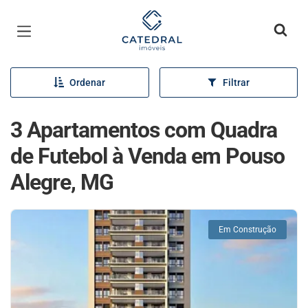
Página inicial
Ordenar
Filtrar
3 Apartamentos com Quadra
de Futebol à Venda em Pouso
Alegre, MG
Em Construção