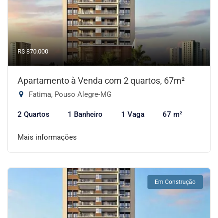
R$ 870.000
Apartamento à Venda com 2 quartos, 67m²
Fatima, Pouso Alegre-MG
2 Quartos
1 Banheiro
1 Vaga
67 m²
Mais informações
Em Construção