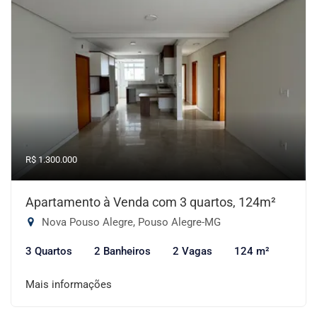
R$ 1.300.000
Apartamento à Venda com 3 quartos, 124m²
Nova Pouso Alegre, Pouso Alegre-MG
3 Quartos
2 Banheiros
2 Vagas
124 m²
Mais informações