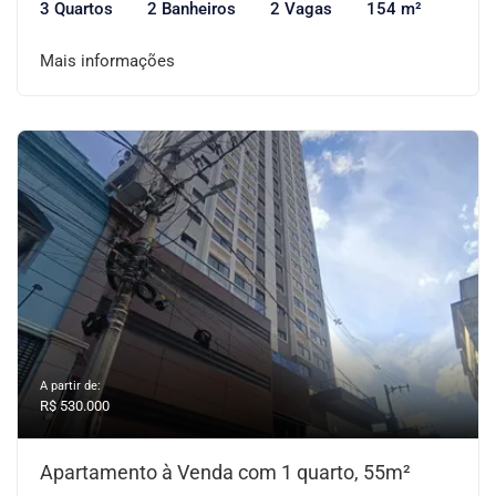
3 Quartos
2 Banheiros
2 Vagas
154 m²
Mais informações
A partir de:
R$ 530.000
Apartamento à Venda com 1 quarto, 55m²