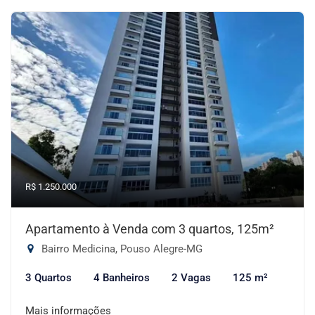
R$ 1.250.000
Apartamento à Venda com 3 quartos, 125m²
Bairro Medicina, Pouso Alegre-MG
3 Quartos
4 Banheiros
2 Vagas
125 m²
Mais informações