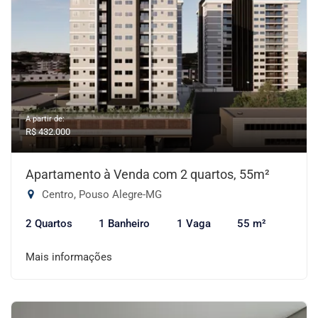
A partir de:
R$ 432.000
Apartamento à Venda com 2 quartos, 55m²
Centro, Pouso Alegre-MG
2 Quartos
1 Banheiro
1 Vaga
55 m²
Mais informações