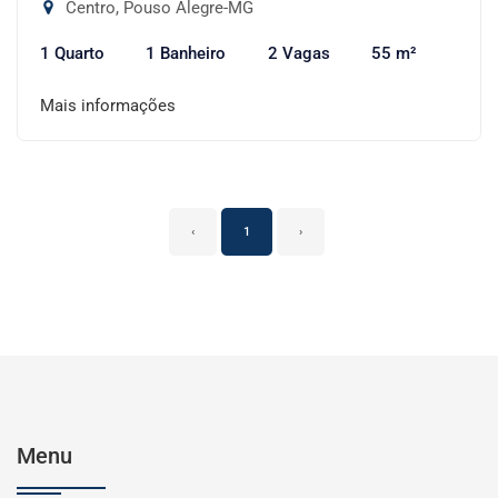
Centro, Pouso Alegre-MG
1 Quarto
1 Banheiro
2 Vagas
55 m²
Mais informações
‹
1
›
Menu