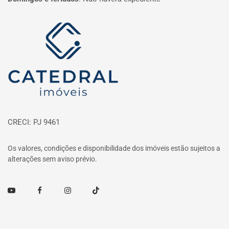
Página inicial
CRECI: PJ 9461
Os valores, condições e disponibilidade dos imóveis estão sujeitos a
alterações sem aviso prévio.
Youtube
Facebook
Instagram
TikTok