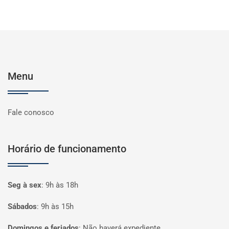
Menu
Fale conosco
Horário de funcionamento
Seg à sex
:
9h às 18h
Sábados
:
9h às 15h
Domingos e feriados
:
Não haverá expediente