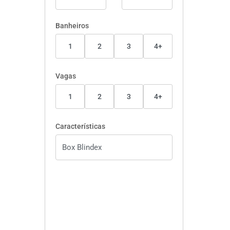
Banheiros
1
2
3
4+
Vagas
1
2
3
4+
Características