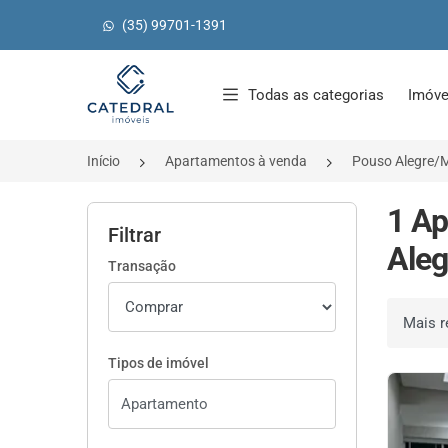
(35) 99701-1391
Página inicial
Todas as categorias
Imóve
Início
Apartamentos à venda
Pouso Alegre/
1 Ap
Filtrar
Aleg
Transação
Ordenar 
Tipos de imóvel