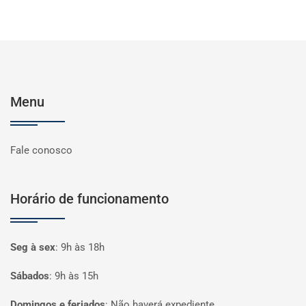
Menu
Fale conosco
Horário de funcionamento
Seg à sex
:
9h às 18h
Sábados
:
9h às 15h
Domingos e feriados
:
Não haverá expediente