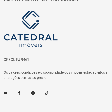
Página inicial
CRECI: PJ 9461
Os valores, condições e disponibilidade dos imóveis estão sujeitos a
alterações sem aviso prévio.
Youtube
Facebook
Instagram
TikTok