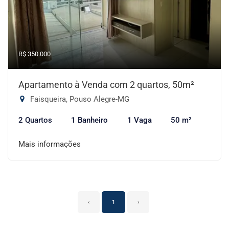
R$ 350.000
Apartamento à Venda com 2 quartos, 50m²
Faisqueira, Pouso Alegre-MG
2 Quartos
1 Banheiro
1 Vaga
50 m²
Mais informações
‹
1
›