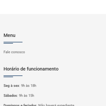
Menu
Fale conosco
Horário de funcionamento
Seg à sex
:
9h às 18h
Sábados
:
9h às 15h
Domingos e feriados
:
Não haverá expediente