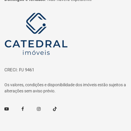
Página inicial
CRECI: PJ 9461
Os valores, condições e disponibilidade dos imóveis estão sujeitos a
alterações sem aviso prévio.
Youtube
Facebook
Instagram
TikTok