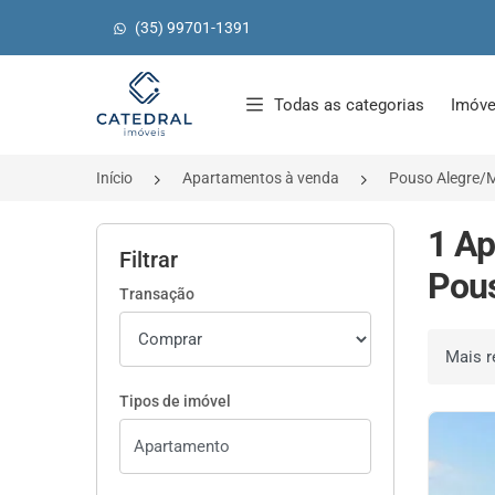
(35) 99701-1391
Página inicial
Todas as categorias
Imóve
Início
Apartamentos à venda
Pouso Alegre/
1 Ap
Filtrar
Pous
Transação
Ordenar 
Tipos de imóvel