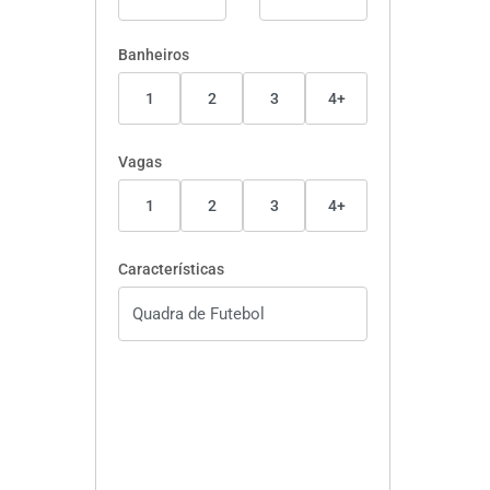
Banheiros
1
2
3
4+
Vagas
1
2
3
4+
Características