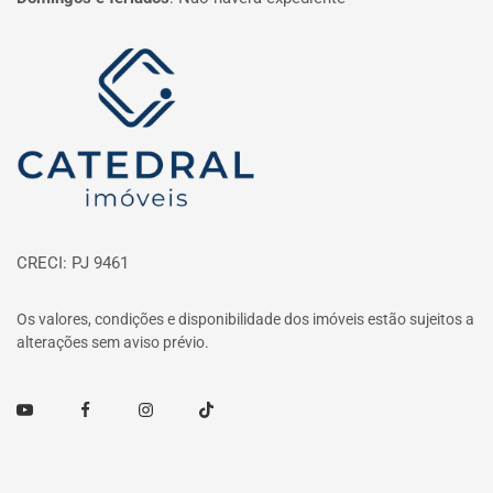
Página inicial
CRECI: PJ 9461
Os valores, condições e disponibilidade dos imóveis estão sujeitos a
alterações sem aviso prévio.
Youtube
Facebook
Instagram
TikTok