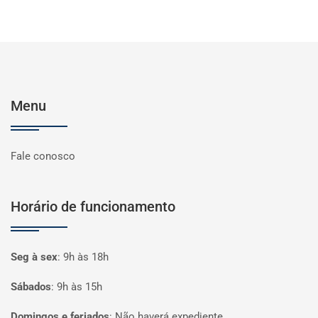
Menu
Fale conosco
Horário de funcionamento
Seg à sex
:
9h às 18h
Sábados
:
9h às 15h
Domingos e feriados
:
Não haverá expediente