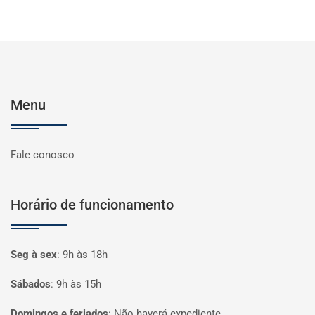
Menu
Fale conosco
Horário de funcionamento
Seg à sex
:
9h às 18h
Sábados
:
9h às 15h
Domingos e feriados
:
Não haverá expediente