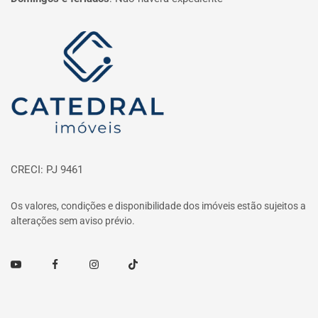
Página inicial
CRECI: PJ 9461
Os valores, condições e disponibilidade dos imóveis estão sujeitos a
alterações sem aviso prévio.
Youtube
Facebook
Instagram
TikTok