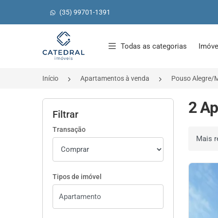
(35) 99701-1391
Página inicial
Todas as categorias
Imóve
Início
Apartamentos à venda
Pouso Alegre/
2 Ap
Filtrar
Transação
Ordenar 
Tipos de imóvel