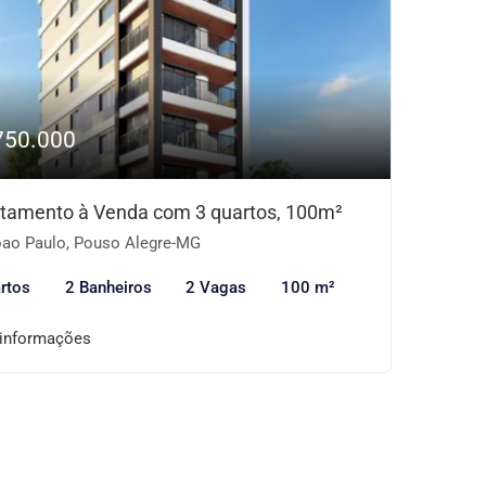
750.000
tamento à Venda com 3 quartos, 100m²
ao Paulo, Pouso Alegre-MG
rtos
2 Banheiros
2 Vagas
100 m²
 informações