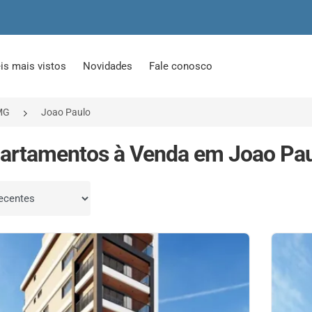
is mais vistos
Novidades
Fale conosco
MG
Joao Paulo
artamentos à Venda em Joao Pau
por