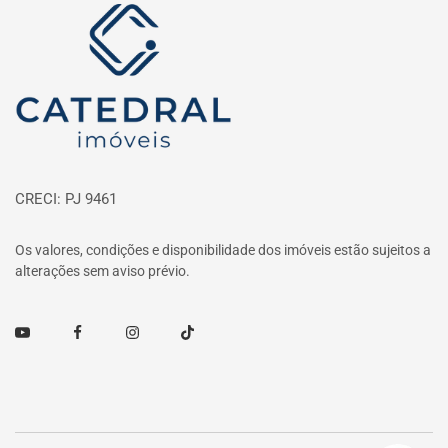
Página inicial
CRECI: PJ 9461
Os valores, condições e disponibilidade dos imóveis estão sujeitos a
alterações sem aviso prévio.
Youtube
Facebook
Instagram
TikTok