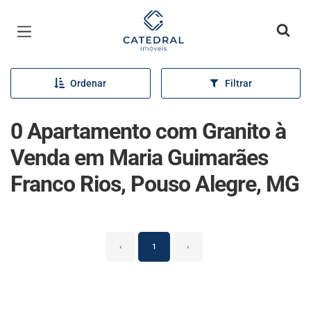
Página inicial
Ordenar
Filtrar
0 Apartamento com Granito à
Venda em Maria Guimarães
Franco Rios, Pouso Alegre, MG
‹
1
›