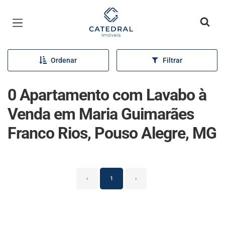
Página inicial
Ordenar
Filtrar
0 Apartamento com Lavabo à
Venda em Maria Guimarães
Franco Rios, Pouso Alegre, MG
‹
1
›