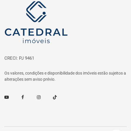
Página inicial
CRECI: PJ 9461
Os valores, condições e disponibilidade dos imóveis estão sujeitos a
alterações sem aviso prévio.
Youtube
Facebook
Instagram
TikTok