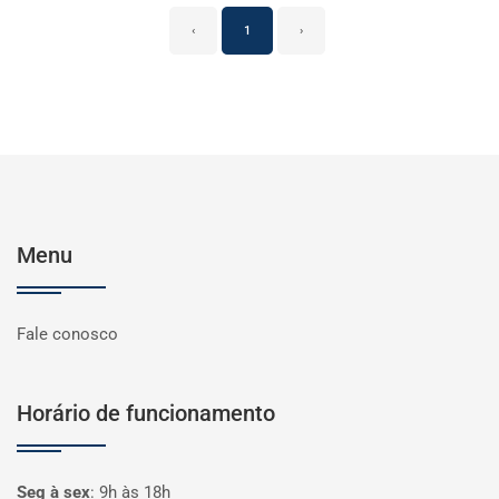
‹
1
›
Menu
Fale conosco
Horário de funcionamento
Seg à sex
:
9h às 18h