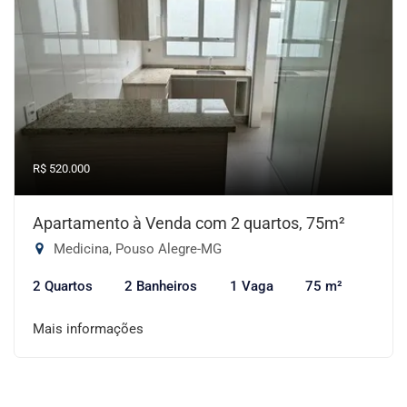
R$ 520.000
Apartamento à Venda com 2 quartos, 75m²
Medicina, Pouso Alegre-MG
2 Quartos
2 Banheiros
1 Vaga
75 m²
Mais informações