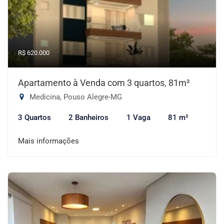
R$ 620.000
Apartamento à Venda com 3 quartos, 81m²
Medicina, Pouso Alegre-MG
3 Quartos
2 Banheiros
1 Vaga
81 m²
Mais informações