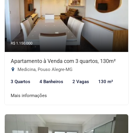
R$ 1.150.000
Apartamento à Venda com 3 quartos, 130m²
Medicina, Pouso Alegre-MG
3 Quartos
4 Banheiros
2 Vagas
130 m²
Mais informações