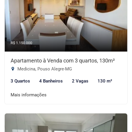
R$ 1.150.000
Apartamento à Venda com 3 quartos, 130m²
Medicina, Pouso Alegre-MG
3 Quartos
4 Banheiros
2 Vagas
130 m²
Mais informações