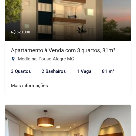
R$ 620.000
Apartamento à Venda com 3 quartos, 81m²
Medicina, Pouso Alegre-MG
3 Quartos
2 Banheiros
1 Vaga
81 m²
Mais informações