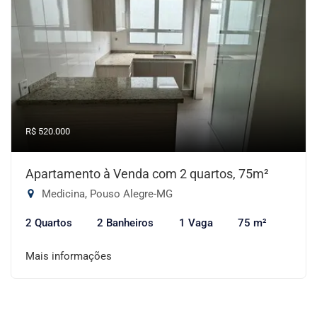
R$ 520.000
Apartamento à Venda com 2 quartos, 75m²
Medicina, Pouso Alegre-MG
2 Quartos
2 Banheiros
1 Vaga
75 m²
Mais informações