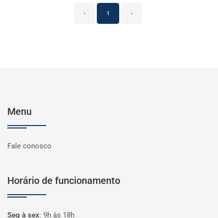
‹
1
›
Menu
Fale conosco
Horário de funcionamento
Seg à sex
:
9h às 18h