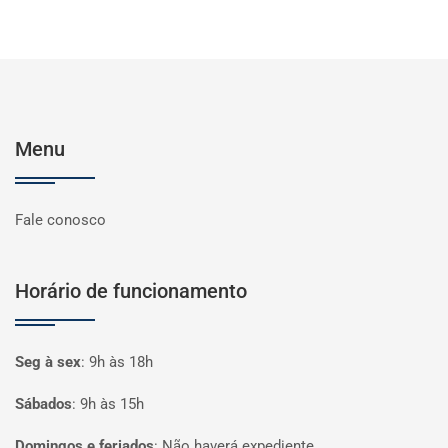
Menu
Fale conosco
Horário de funcionamento
Seg à sex
:
9h às 18h
Sábados
:
9h às 15h
Domingos e feriados
:
Não haverá expediente