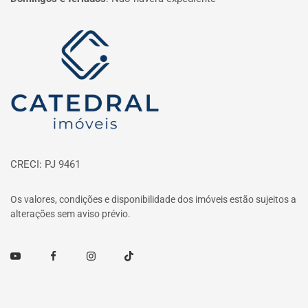
Página inicial
CRECI: PJ 9461
Os valores, condições e disponibilidade dos imóveis estão sujeitos a
alterações sem aviso prévio.
Youtube
Facebook
Instagram
TikTok