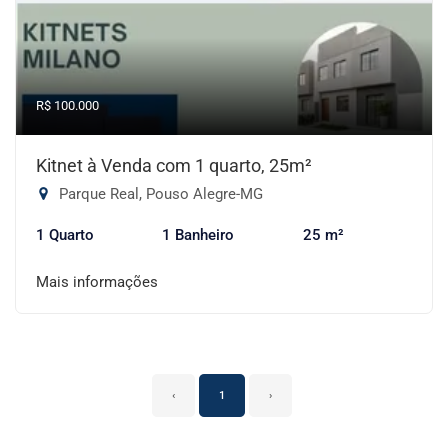
R$ 100.000
Kitnet à Venda com 1 quarto, 25m²
Parque Real, Pouso Alegre-MG
1 Quarto
1 Banheiro
25 m²
Mais informações
‹
1
›