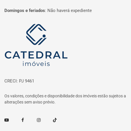
Domingos e feriados
:
Não haverá expediente
Página inicial
CRECI: PJ 9461
Os valores, condições e disponibilidade dos imóveis estão sujeitos a
alterações sem aviso prévio.
Youtube
Facebook
Instagram
TikTok