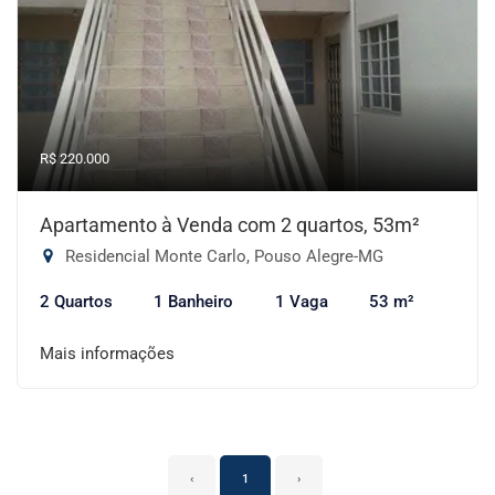
R$ 220.000
Apartamento à Venda com 2 quartos, 53m²
Residencial Monte Carlo, Pouso Alegre-MG
2 Quartos
1 Banheiro
1 Vaga
53 m²
Mais informações
‹
1
›