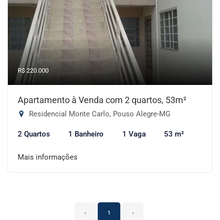
R$ 220.000
Apartamento à Venda com 2 quartos, 53m²
Residencial Monte Carlo, Pouso Alegre-MG
2 Quartos
1 Banheiro
1 Vaga
53 m²
Mais informações
‹
1
›