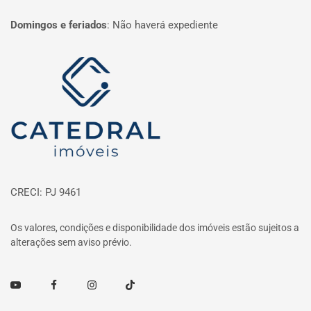
Domingos e feriados
:
Não haverá expediente
Página inicial
CRECI: PJ 9461
Os valores, condições e disponibilidade dos imóveis estão sujeitos a
alterações sem aviso prévio.
Youtube
Facebook
Instagram
TikTok