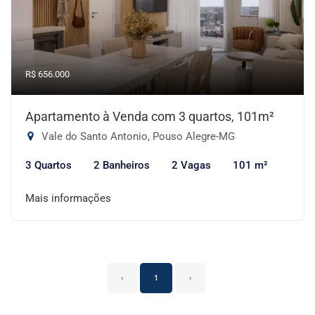
R$ 656.000
Apartamento à Venda com 3 quartos, 101m²
Vale do Santo Antonio, Pouso Alegre-MG
3 Quartos
2 Banheiros
2 Vagas
101 m²
Mais informações
‹
1
›