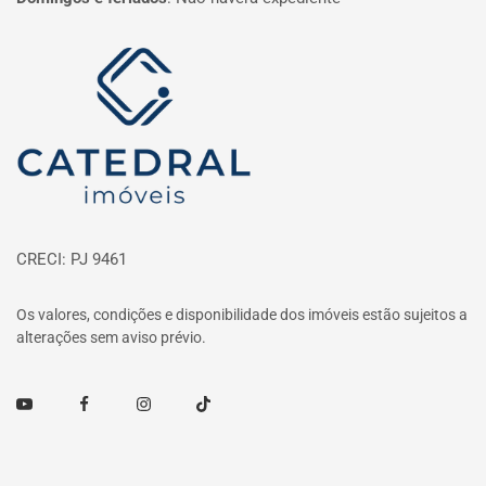
Página inicial
CRECI: PJ 9461
Os valores, condições e disponibilidade dos imóveis estão sujeitos a
alterações sem aviso prévio.
Youtube
Facebook
Instagram
TikTok