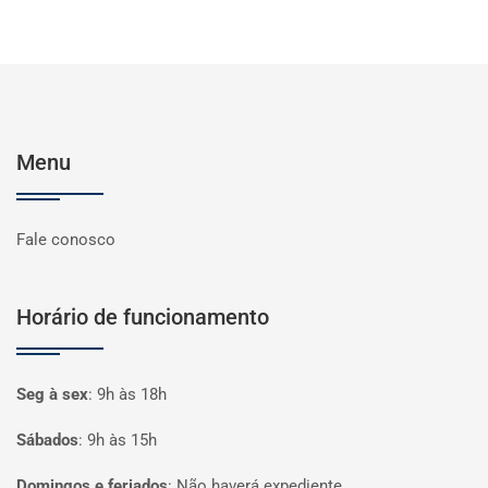
Menu
Fale conosco
Horário de funcionamento
Seg à sex
:
9h às 18h
Sábados
:
9h às 15h
Domingos e feriados
:
Não haverá expediente