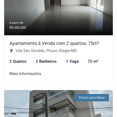
A partir de:
R$ 385.000
Apartamento à Venda com 2 quartos, 75m²
Vila Sao Geraldo, Pouso Alegre-MG
2 Quartos
2 Banheiros
1 Vaga
75 m²
Mais informações
Pronto para Morar