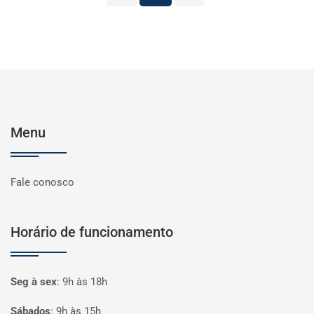
Menu
Fale conosco
Horário de funcionamento
Seg à sex
:
9h às 18h
Sábados
:
9h às 15h