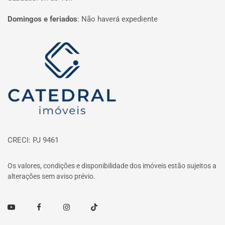
Domingos e feriados
:
Não haverá expediente
Página inicial
CRECI: PJ 9461
Os valores, condições e disponibilidade dos imóveis estão sujeitos a
alterações sem aviso prévio.
Youtube
Facebook
Instagram
TikTok