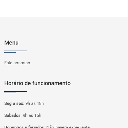
Menu
Fale conosco
Horário de funcionamento
Seg à sex
:
9h às 18h
Sábados
:
9h às 15h
Domingos e feriados
:
Não haverá expediente