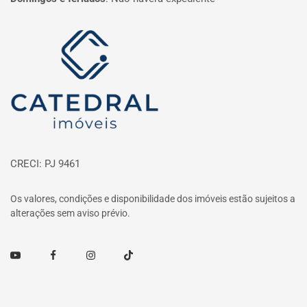
Página inicial
CRECI: PJ 9461
Os valores, condições e disponibilidade dos imóveis estão sujeitos a
alterações sem aviso prévio.
Youtube
Facebook
Instagram
TikTok