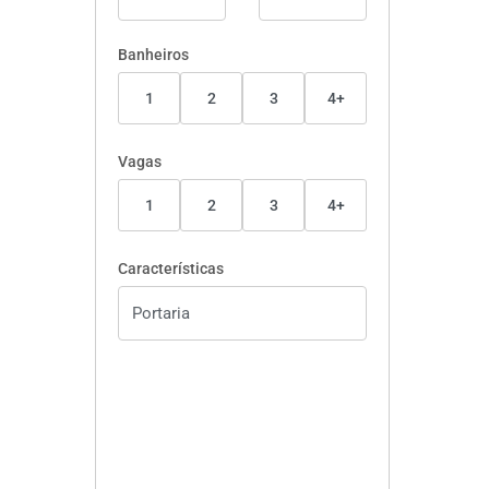
Banheiros
1
2
3
4+
Vagas
1
2
3
4+
Características