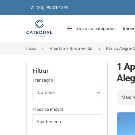
(35) 99701-1391
Página inicial
Todas as categorias
Imóve
Início
Apartamentos à venda
Pouso Alegre/
1 Ap
Filtrar
Aleg
Transação
Ordenar 
Tipos de imóvel