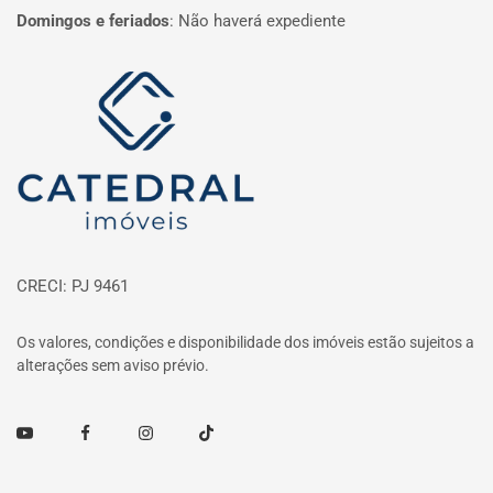
Domingos e feriados
:
Não haverá expediente
Página inicial
CRECI: PJ 9461
Os valores, condições e disponibilidade dos imóveis estão sujeitos a
alterações sem aviso prévio.
Youtube
Facebook
Instagram
TikTok