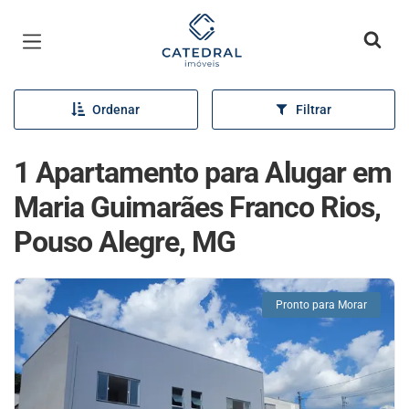
Página inicial
Ordenar
Filtrar
1 Apartamento para Alugar em
Maria Guimarães Franco Rios,
Pouso Alegre, MG
Pronto para Morar