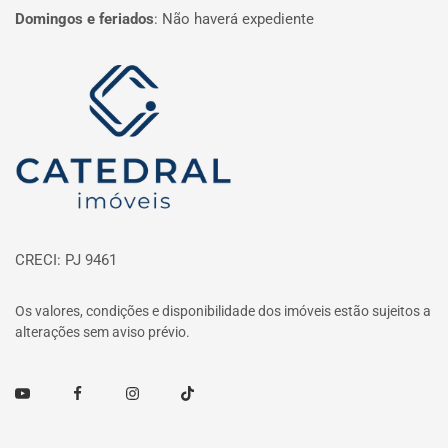
Domingos e feriados
:
Não haverá expediente
Página inicial
CRECI: PJ 9461
Os valores, condições e disponibilidade dos imóveis estão sujeitos a
alterações sem aviso prévio.
Youtube
Facebook
Instagram
TikTok