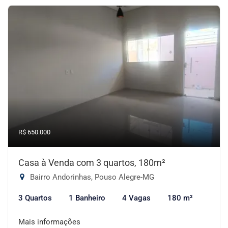
R$ 650.000
Casa à Venda com 3 quartos, 180m²
Bairro Andorinhas, Pouso Alegre-MG
3 Quartos
1 Banheiro
4 Vagas
180 m²
Mais informações