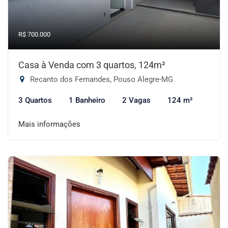
R$ 700.000
Casa à Venda com 3 quartos, 124m²
Recanto dos Fernandes, Pouso Alegre-MG
3 Quartos
1 Banheiro
2 Vagas
124 m²
Mais informações