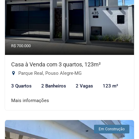
R$ 700.000
Casa à Venda com 3 quartos, 123m²
Parque Real, Pouso Alegre-MG
3 Quartos
2 Banheiros
2 Vagas
123 m²
Mais informações
Em Construção