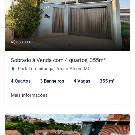
R$ 650.000
Sobrado à Venda com 4 quartos, 355m²
Portal do Ipiranga, Pouso Alegre-MG
4 Quartos
3 Banheiros
4 Vagas
355 m²
Mais informações