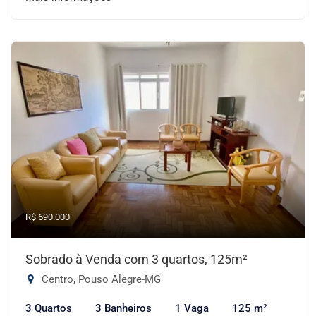
R$ 690.000
Sobrado à Venda com 3 quartos, 125m²
Centro, Pouso Alegre-MG
3 Quartos
3 Banheiros
1 Vaga
125 m²