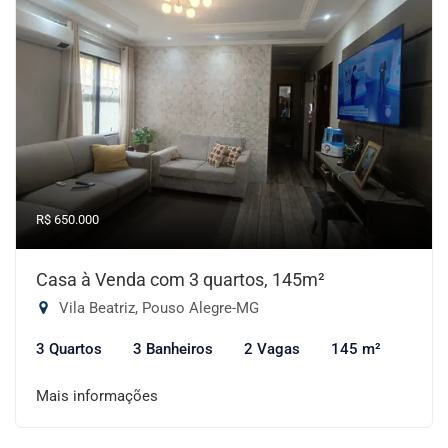
R$ 650.000
Casa à Venda com 3 quartos, 145m²
Vila Beatriz, Pouso Alegre-MG
3 Quartos
3 Banheiros
2 Vagas
145 m²
Mais informações