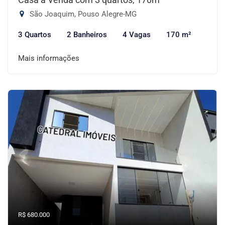
São Joaquim, Pouso Alegre-MG
3 Quartos
2 Banheiros
4 Vagas
170 m²
Mais informações
R$ 680.000