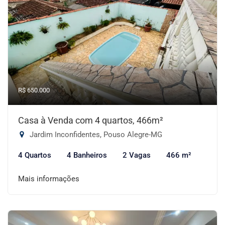
R$ 650.000
Casa à Venda com 4 quartos, 466m²
Jardim Inconfidentes, Pouso Alegre-MG
4 Quartos
4 Banheiros
2 Vagas
466 m²
Mais informações