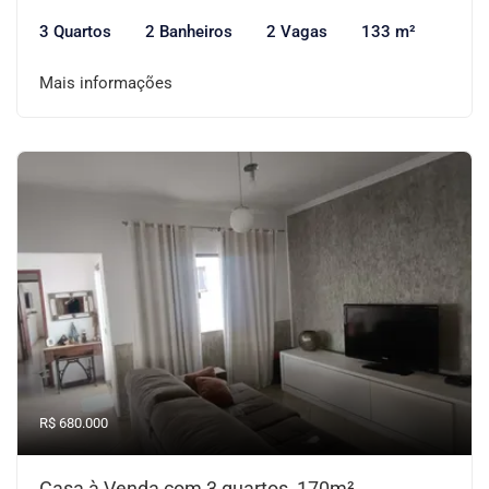
3 Quartos
2 Banheiros
2 Vagas
133 m²
Mais informações
R$ 680.000
Casa à Venda com 3 quartos, 170m²