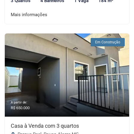
3 Quartos
4 Banheiros
1 Vaga
184 m²
Mais informações
Em Construção
A partir de:
R$ 650.000
Casa à Venda com 3 quartos