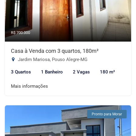
R$ 700.000
Casa à Venda com 3 quartos, 180m²
Jardim Mariosa, Pouso Alegre-MG
3 Quartos
1 Banheiro
2 Vagas
180 m²
Mais informações
Pronto para Morar