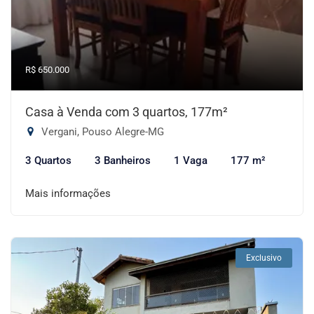
R$ 650.000
Casa à Venda com 3 quartos, 177m²
Vergani, Pouso Alegre-MG
3 Quartos
3 Banheiros
1 Vaga
177 m²
Mais informações
Exclusivo