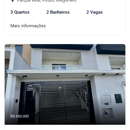
Parque Real, Pouso Alegre-MG
3 Quartos
2 Banheiros
2 Vagas
Mais informações
R$ 650.000