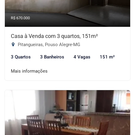
R$ 670.000
Casa à Venda com 3 quartos, 151m²
Pitangueiras, Pouso Alegre-MG
3 Quartos
3 Banheiros
4 Vagas
151 m²
Mais informações