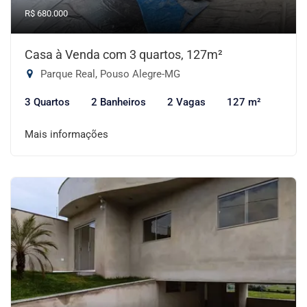
R$ 680.000
Casa à Venda com 3 quartos, 127m²
Parque Real, Pouso Alegre-MG
3 Quartos
2 Banheiros
2 Vagas
127 m²
Mais informações