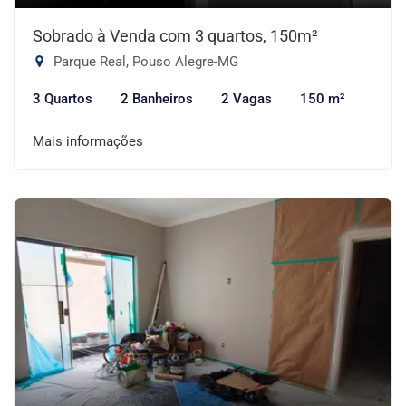
Sobrado à Venda com 3 quartos, 150m²
Parque Real, Pouso Alegre-MG
3 Quartos
2 Banheiros
2 Vagas
150 m²
Mais informações