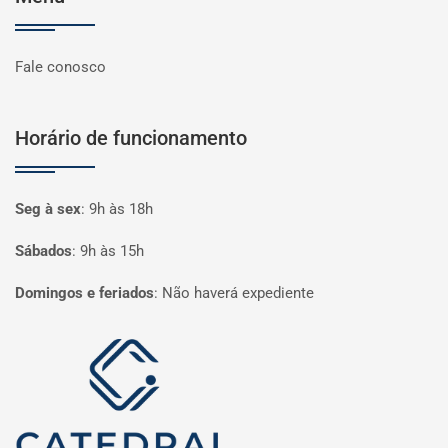
Fale conosco
Horário de funcionamento
Seg à sex
:
9h às 18h
Sábados
:
9h às 15h
Domingos e feriados
:
Não haverá expediente
Página inicial