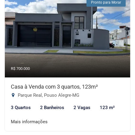
Pronto para Morar
R$ 700.000
Casa à Venda com 3 quartos, 123m²
Parque Real, Pouso Alegre-MG
3 Quartos
2 Banheiros
2 Vagas
123 m²
Mais informações