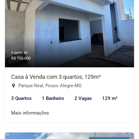
A partir de:
R$ 700.000
Casa à Venda com 3 quartos, 129m²
Parque Real, Pouso Alegre-MG
3 Quartos
1 Banheiro
2 Vagas
129 m²
Mais informações