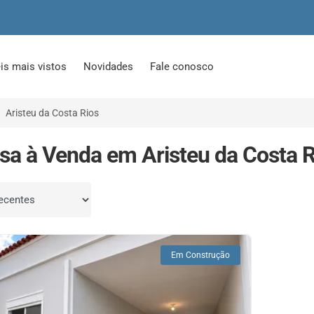
is mais vistos
Novidades
Fale conosco
Aristeu da Costa Rios
sa à Venda em Aristeu da Costa 
por
Em Construção