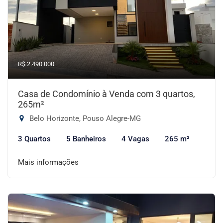
R$ 2.490.000
Casa de Condomínio à Venda com 3 quartos,
265m²
Belo Horizonte, Pouso Alegre-MG
3 Quartos
5 Banheiros
4 Vagas
265 m²
Mais informações