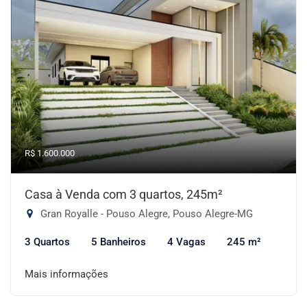
R$ 1.600.000
Casa à Venda com 3 quartos, 245m²
Gran Royalle - Pouso Alegre, Pouso Alegre-MG
3 Quartos
5 Banheiros
4 Vagas
245 m²
Mais informações