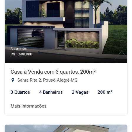
A partir de:
R$ 1.600.000
Casa à Venda com 3 quartos, 200m²
Santa Rita 2, Pouso Alegre-MG
3 Quartos
4 Banheiros
2 Vagas
200 m²
Mais informações