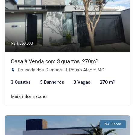
R$ 1.650.000
Casa à Venda com 3 quartos, 270m²
Pousada dos Campos III, Pouso Alegre-MG
3 Quartos
5 Banheiros
3 Vagas
270 m²
Mais informações
Na Planta