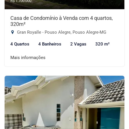
R$ 1.700.000
Casa de Condomínio à Venda com 4 quartos,
320m²
Gran Royalle - Pouso Alegre, Pouso Alegre-MG
4 Quartos
4 Banheiros
2 Vagas
320 m²
Mais informações