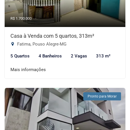
R$ 1.700.000
Casa à Venda com 5 quartos, 313m²
Fatima, Pouso Alegre-MG
5 Quartos
4 Banheiros
2 Vagas
313 m²
Mais informações
Pronto para Morar