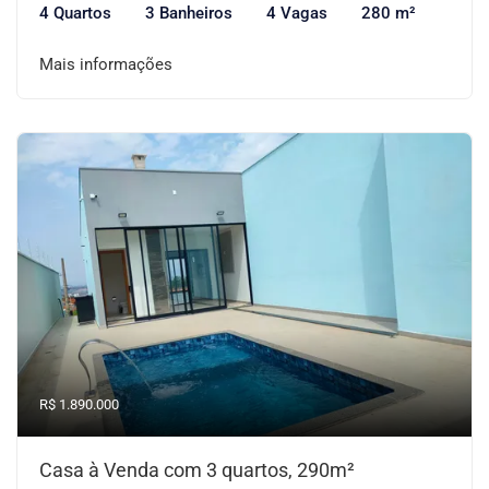
4 Quartos
3 Banheiros
4 Vagas
280 m²
Mais informações
R$ 1.890.000
Casa à Venda com 3 quartos, 290m²