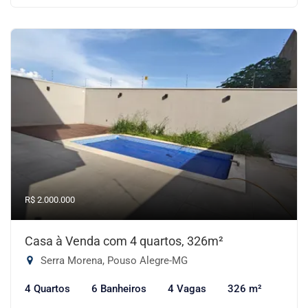
R$ 2.000.000
Casa à Venda com 4 quartos, 326m²
Serra Morena, Pouso Alegre-MG
4 Quartos
6 Banheiros
4 Vagas
326 m²