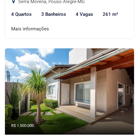
Serra Morena, Pouso Alegre-MG
4 Quartos
3 Banheiros
4 Vagas
261 m²
Mais informações
R$ 1.500.000