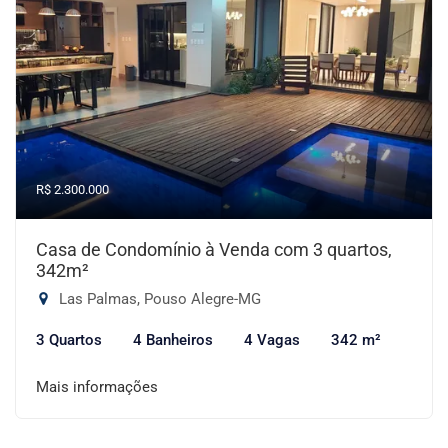
R$ 2.300.000
Casa de Condomínio à Venda com 3 quartos,
342m²
Las Palmas, Pouso Alegre-MG
3 Quartos
4 Banheiros
4 Vagas
342 m²
Mais informações