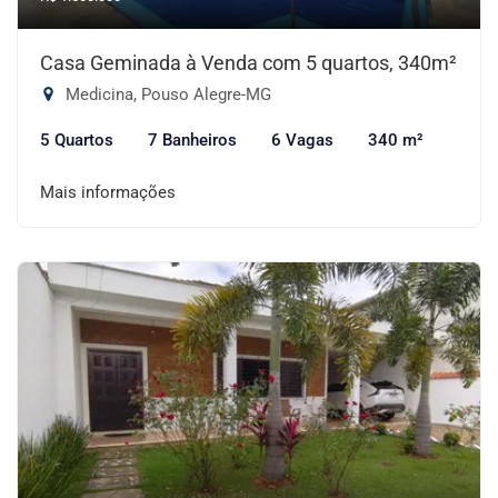
Casa Geminada à Venda com 5 quartos, 340m²
Medicina, Pouso Alegre-MG
5 Quartos
7 Banheiros
6 Vagas
340 m²
Mais informações