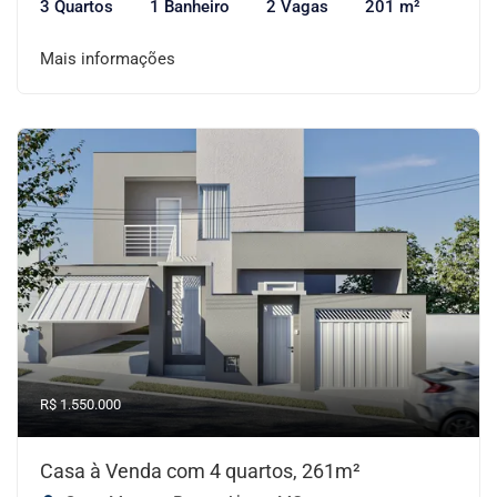
3 Quartos
1 Banheiro
2 Vagas
201 m²
Mais informações
R$ 1.550.000
Casa à Venda com 4 quartos, 261m²