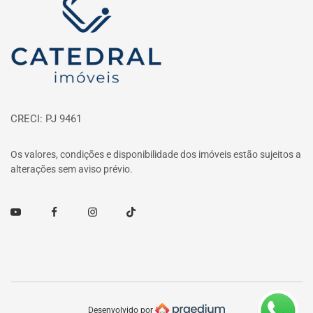
CRECI: PJ 9461
Os valores, condições e disponibilidade dos imóveis estão sujeitos a
alterações sem aviso prévio.
Youtube
Facebook
Instagram
TikTok
Desenvolvido por