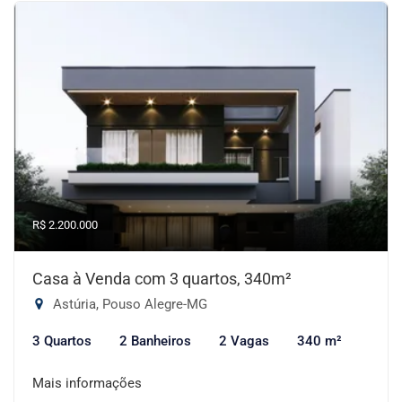
R$ 2.200.000
Casa à Venda com 3 quartos, 340m²
Astúria, Pouso Alegre-MG
3 Quartos
2 Banheiros
2 Vagas
340 m²
Mais informações