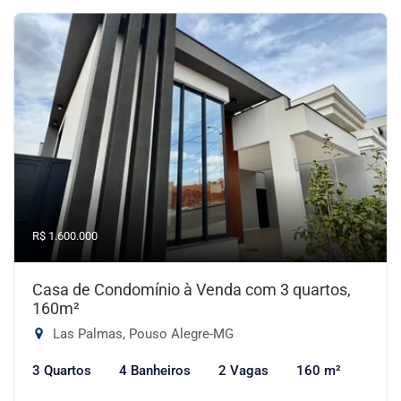
R$ 1.600.000
Casa de Condomínio à Venda com 3 quartos,
160m²
Las Palmas, Pouso Alegre-MG
3 Quartos
4 Banheiros
2 Vagas
160 m²