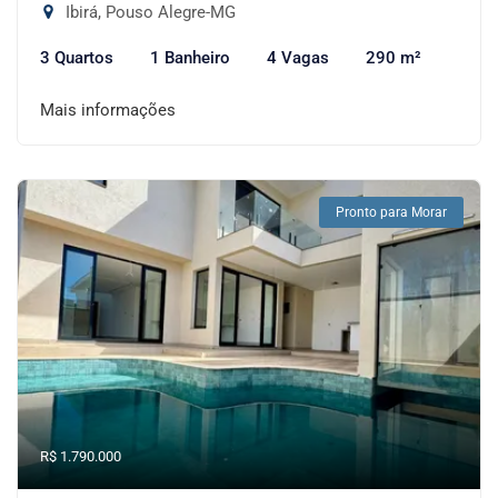
Ibirá, Pouso Alegre-MG
3 Quartos
1 Banheiro
4 Vagas
290 m²
Mais informações
Pronto para Morar
R$ 1.790.000