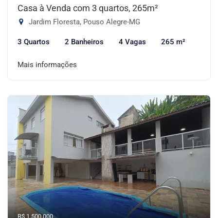
Casa à Venda com 3 quartos, 265m²
Jardim Floresta, Pouso Alegre-MG
3 Quartos
2 Banheiros
4 Vagas
265 m²
Mais informações
R$ 1.500.000