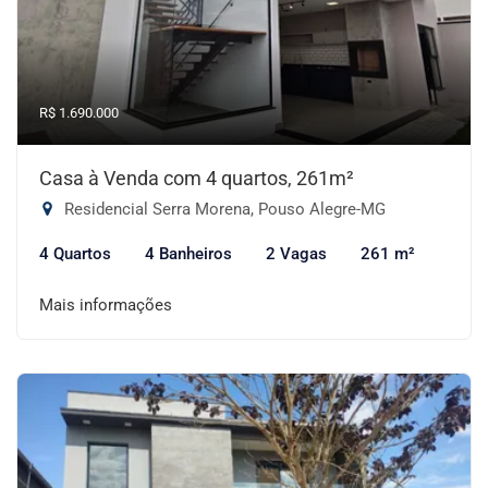
R$ 1.690.000
Casa à Venda com 4 quartos, 261m²
Residencial Serra Morena, Pouso Alegre-MG
4 Quartos
4 Banheiros
2 Vagas
261 m²
Mais informações