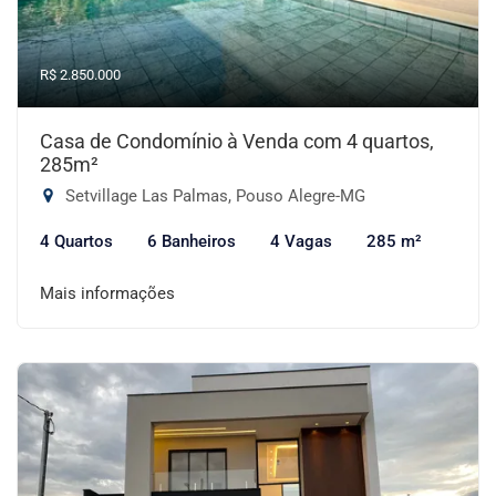
R$ 2.850.000
Casa de Condomínio à Venda com 4 quartos,
285m²
Setvillage Las Palmas, Pouso Alegre-MG
4 Quartos
6 Banheiros
4 Vagas
285 m²
Mais informações