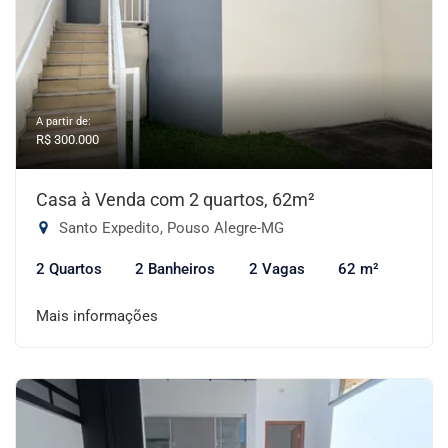
A partir de:
R$ 300.000
Casa à Venda com 2 quartos, 62m²
Santo Expedito, Pouso Alegre-MG
2 Quartos
2 Banheiros
2 Vagas
62 m²
Mais informações