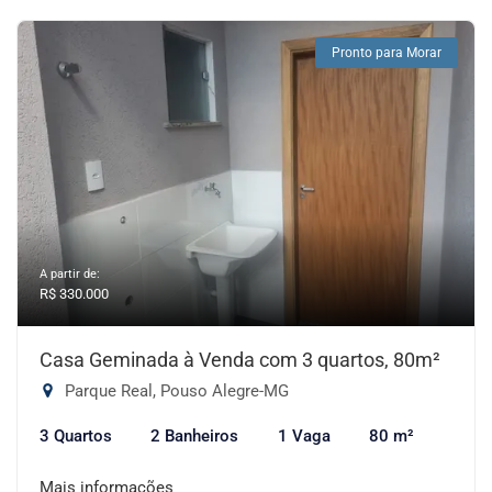
Pronto para Morar
A partir de:
R$ 330.000
Casa Geminada à Venda com 3 quartos, 80m²
Parque Real, Pouso Alegre-MG
3 Quartos
2 Banheiros
1 Vaga
80 m²
Mais informações