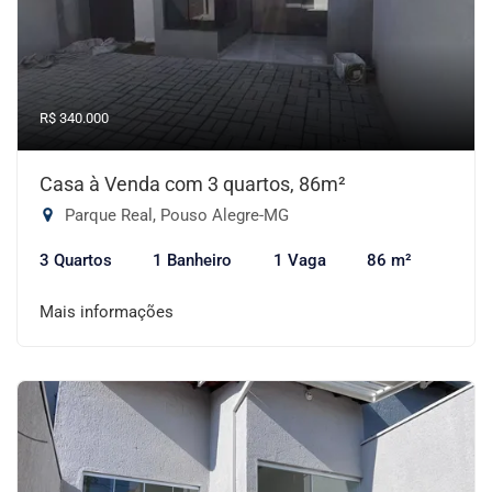
R$ 340.000
Casa à Venda com 3 quartos, 86m²
Parque Real, Pouso Alegre-MG
3 Quartos
1 Banheiro
1 Vaga
86 m²
Mais informações