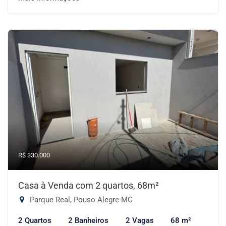
R$ 330.000
Casa à Venda com 2 quartos, 68m²
Parque Real, Pouso Alegre-MG
2 Quartos
2 Banheiros
2 Vagas
68 m²