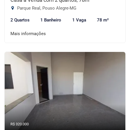
Parque Real, Pouso Alegre-MG
2 Quartos
1 Banheiro
1 Vaga
78 m²
Mais informações
R$ 320.000