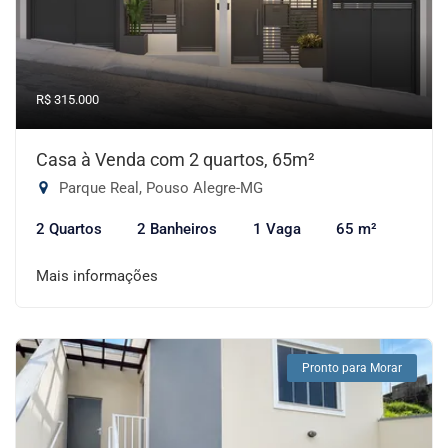
R$ 315.000
Casa à Venda com 2 quartos, 65m²
Parque Real, Pouso Alegre-MG
2 Quartos
2 Banheiros
1 Vaga
65 m²
Mais informações
Pronto para Morar