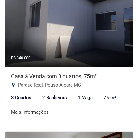
R$ 340.000
Casa à Venda com 3 quartos, 75m²
Parque Real, Pouso Alegre-MG
3 Quartos
2 Banheiros
1 Vaga
75 m²
Mais informações