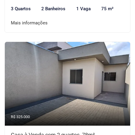
3 Quartos
2 Banheiros
1 Vaga
75 m²
Mais informações
R$ 325.000
Casa à Venda com 2 quartos, 78m²