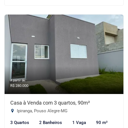
A partir de:
R$ 280.000
Casa à Venda com 3 quartos, 90m²
Ipiranga, Pouso Alegre-MG
3 Quartos
2 Banheiros
1 Vaga
90 m²