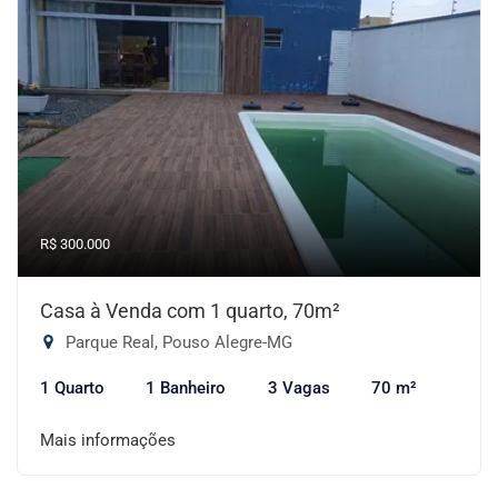
R$ 300.000
Casa à Venda com 1 quarto, 70m²
Parque Real, Pouso Alegre-MG
1 Quarto
1 Banheiro
3 Vagas
70 m²
Mais informações