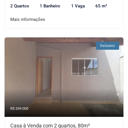
2 Quartos
1 Banheiro
1 Vaga
65 m²
Mais informações
Exclusivo
R$ 269.000
Casa à Venda com 2 quartos, 80m²