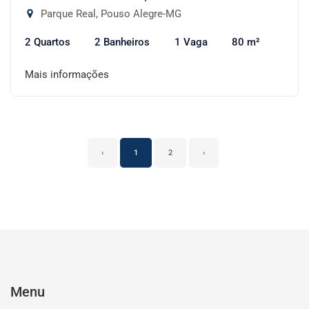
Parque Real, Pouso Alegre-MG
2 Quartos
2 Banheiros
1 Vaga
80 m²
Mais informações
‹
1
2
›
Menu