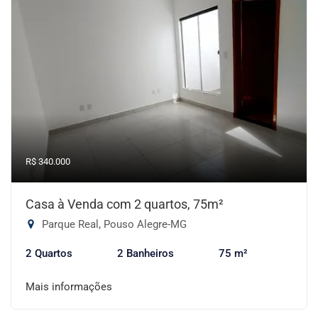
R$ 340.000
Casa à Venda com 2 quartos, 75m²
Parque Real, Pouso Alegre-MG
2 Quartos
2 Banheiros
75 m²
Mais informações