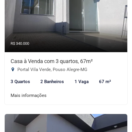
R$ 340.000
Casa à Venda com 3 quartos, 67m²
Portal Vila Verde, Pouso Alegre-MG
3 Quartos
2 Banheiros
1 Vaga
67 m²
Mais informações