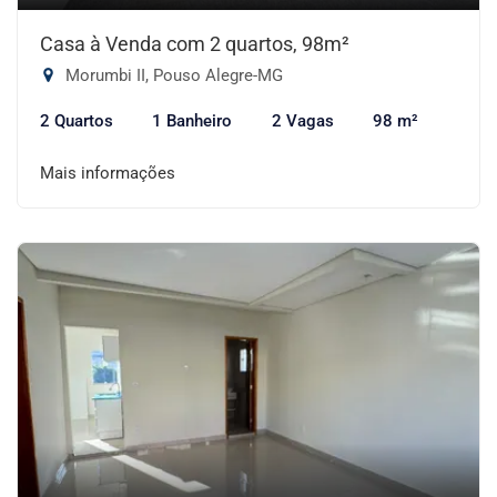
Casa à Venda com 2 quartos, 98m²
Morumbi II, Pouso Alegre-MG
2 Quartos
1 Banheiro
2 Vagas
98 m²
Mais informações