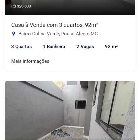
R$ 320.000
Casa à Venda com 3 quartos, 92m²
Bairro Colina Verde, Pouso Alegre-MG
3 Quartos
1 Banheiro
2 Vagas
92 m²
Mais informações