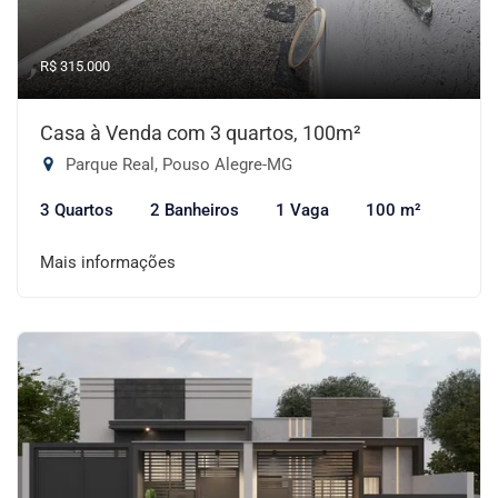
R$ 315.000
Casa à Venda com 3 quartos, 100m²
Parque Real, Pouso Alegre-MG
3 Quartos
2 Banheiros
1 Vaga
100 m²
Mais informações