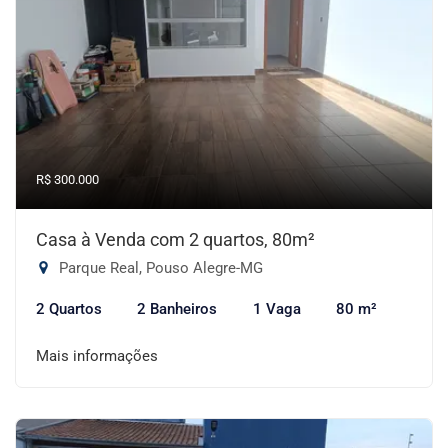
R$ 300.000
Casa à Venda com 2 quartos, 80m²
Parque Real, Pouso Alegre-MG
2 Quartos
2 Banheiros
1 Vaga
80 m²
Mais informações