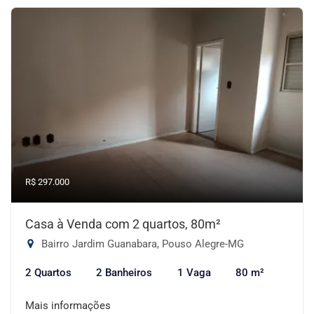
R$ 297.000
Casa à Venda com 2 quartos, 80m²
Bairro Jardim Guanabara, Pouso Alegre-MG
2 Quartos
2 Banheiros
1 Vaga
80 m²
Mais informações