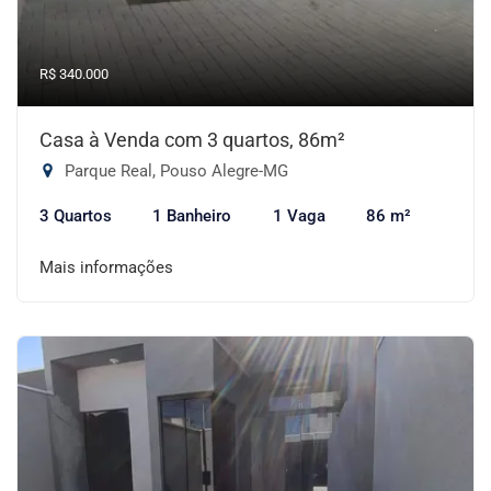
R$ 340.000
Casa à Venda com 3 quartos, 86m²
Parque Real, Pouso Alegre-MG
3 Quartos
1 Banheiro
1 Vaga
86 m²
Mais informações