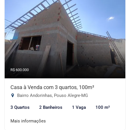
R$ 600.000
Casa à Venda com 3 quartos, 100m²
Bairro Andorinhas, Pouso Alegre-MG
3 Quartos
2 Banheiros
1 Vaga
100 m²
Mais informações