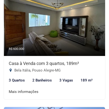
R$ 600.000
Casa à Venda com 3 quartos, 189m²
Bela Itália, Pouso Alegre-MG
3 Quartos
2 Banheiros
3 Vagas
189 m²
Mais informações