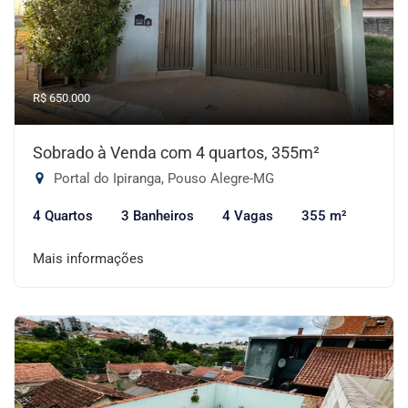
R$ 650.000
Sobrado à Venda com 4 quartos, 355m²
Portal do Ipiranga, Pouso Alegre-MG
4 Quartos
3 Banheiros
4 Vagas
355 m²
Mais informações