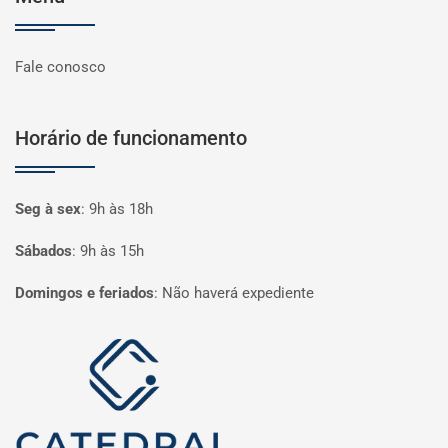
Fale conosco
Horário de funcionamento
Seg à sex
:
9h às 18h
Sábados
:
9h às 15h
Domingos e feriados
:
Não haverá expediente
Página inicial