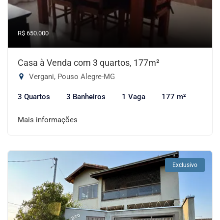
R$ 650.000
Casa à Venda com 3 quartos, 177m²
Vergani, Pouso Alegre-MG
3 Quartos
3 Banheiros
1 Vaga
177 m²
Mais informações
Exclusivo