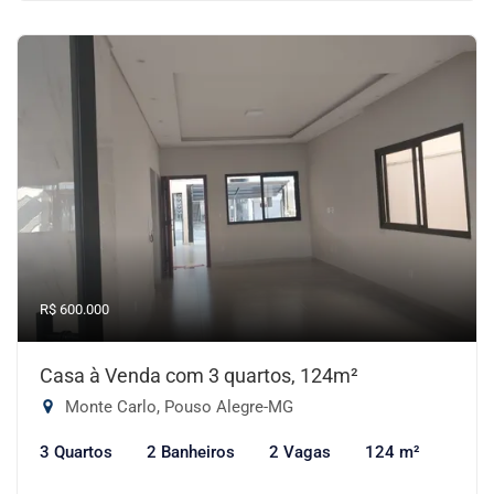
R$ 600.000
Casa à Venda com 3 quartos, 124m²
Monte Carlo, Pouso Alegre-MG
3 Quartos
2 Banheiros
2 Vagas
124 m²