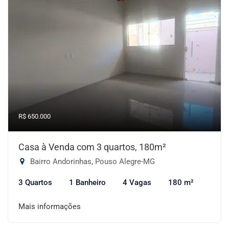
R$ 650.000
Casa à Venda com 3 quartos, 180m²
Bairro Andorinhas, Pouso Alegre-MG
3 Quartos
1 Banheiro
4 Vagas
180 m²
Mais informações