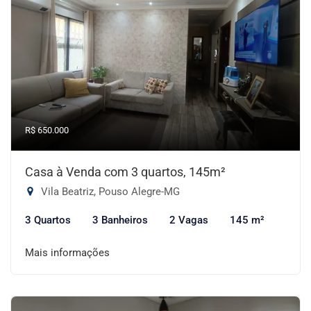
R$ 650.000
Casa à Venda com 3 quartos, 145m²
Vila Beatriz, Pouso Alegre-MG
3 Quartos
3 Banheiros
2 Vagas
145 m²
Mais informações