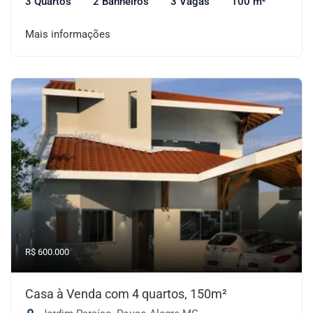
3 Quartos
2 Banheiros
3 Vagas
100 m²
Mais informações
R$ 600.000
Casa à Venda com 4 quartos, 150m²