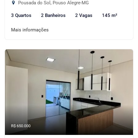
Pousada do Sol, Pouso Alegre-MG
3 Quartos
2 Banheiros
2 Vagas
145 m²
Mais informações
R$ 650.000