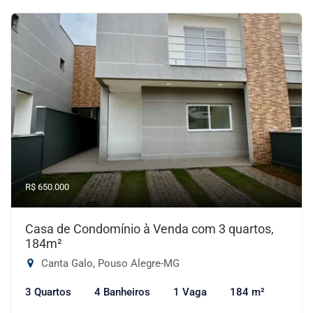
R$ 650.000
Casa de Condomínio à Venda com 3 quartos,
184m²
Canta Galo, Pouso Alegre-MG
3 Quartos
4 Banheiros
1 Vaga
184 m²