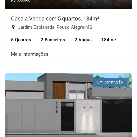
R$ 650.000
Casa à Venda com 5 quartos, 184m²
Jardim Esplanada, Pouso Alegre-MG
5 Quartos
2 Banheiros
2 Vagas
184 m²
Mais informações
Em Construção