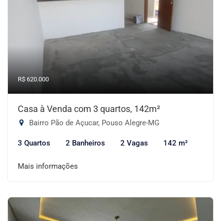
R$ 620.000
Casa à Venda com 3 quartos, 142m²
Bairro Pão de Açucar, Pouso Alegre-MG
3 Quartos
2 Banheiros
2 Vagas
142 m²
Mais informações