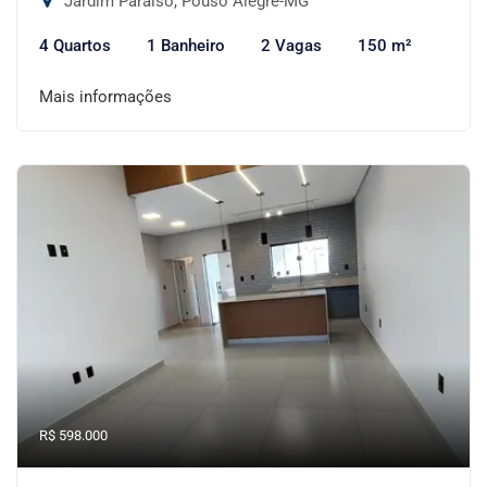
Jardim Paraíso, Pouso Alegre-MG
4 Quartos
1 Banheiro
2 Vagas
150 m²
Mais informações
R$ 598.000