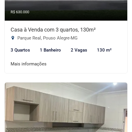
R$ 630.000
Casa à Venda com 3 quartos, 130m²
Parque Real, Pouso Alegre-MG
3 Quartos
1 Banheiro
2 Vagas
130 m²
Mais informações