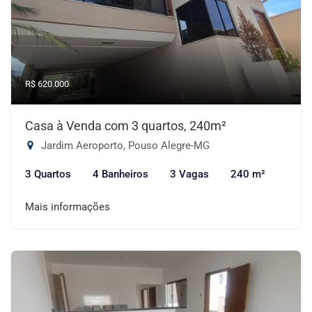
R$ 620.000
Casa à Venda com 3 quartos, 240m²
Jardim Aeroporto, Pouso Alegre-MG
3 Quartos
4 Banheiros
3 Vagas
240 m²
Mais informações