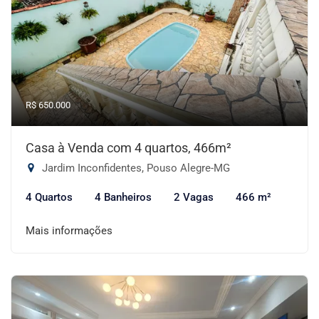
R$ 650.000
Casa à Venda com 4 quartos, 466m²
Jardim Inconfidentes, Pouso Alegre-MG
4 Quartos
4 Banheiros
2 Vagas
466 m²
Mais informações