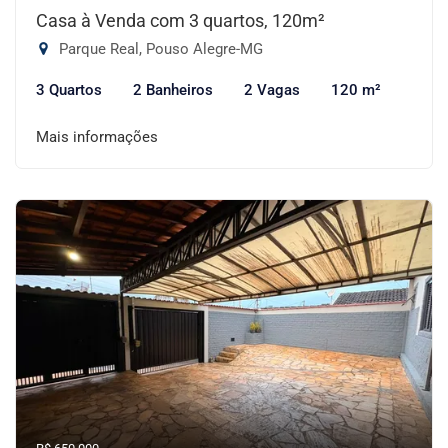
Casa à Venda com 3 quartos, 120m²
Parque Real, Pouso Alegre-MG
3 Quartos
2 Banheiros
2 Vagas
120 m²
Mais informações